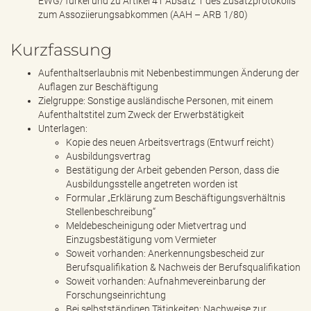
EWG/Türkei und zu Artikel 41 Absatz 1 des Zusatzprotokolls
zum Assoziierungsabkommen (AAH – ARB 1/80)
Kurzfassung
Aufenthaltserlaubnis mit Nebenbestimmungen Änderung der
Auflagen zur Beschäftigung
Zielgruppe: Sonstige ausländische Personen, mit einem
Aufenthaltstitel zum Zweck der Erwerbstätigkeit
Unterlagen:
Kopie des neuen Arbeitsvertrags (Entwurf reicht)
Ausbildungsvertrag
Bestätigung der Arbeit gebenden Person, dass die
Ausbildungsstelle angetreten worden ist
Formular „Erklärung zum Beschäftigungsverhältnis
Stellenbeschreibung“
Meldebescheinigung oder Mietvertrag und
Einzugsbestätigung vom Vermieter
Soweit vorhanden: Anerkennungsbescheid zur
Berufsqualifikation & Nachweis der Berufsqualifikation
Soweit vorhanden: Aufnahmevereinbarung der
Forschungseinrichtung
Bei selbstständigen Tätigkeiten: Nachweise zur