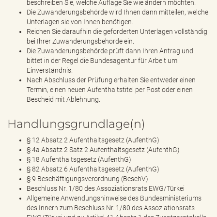
beschreiben Sie, welche Auflage Sie wie ändern möchten.
Die Zuwanderungsbehörde wird Ihnen dann mitteilen, welche
Unterlagen sie von Ihnen benötigen.
Reichen Sie daraufhin die geforderten Unterlagen vollständig
bei Ihrer Zuwanderungsbehörde ein.
Die Zuwanderungsbehörde prüft dann Ihren Antrag und
bittet in der Regel die Bundesagentur für Arbeit um
Einverständnis.
Nach Abschluss der Prüfung erhalten Sie entweder einen
Termin, einen neuen Aufenthaltstitel per Post oder einen
Bescheid mit Ablehnung.
Handlungsgrundlage(n)
§ 12 Absatz 2 Aufenthaltsgesetz (AufenthG)
§ 4a Absatz 2 Satz 2 Aufenthaltsgesetz (AufenthG)
§ 18 Aufenthaltsgesetz (AufenthG)
§ 82 Absatz 6 Aufenthaltsgesetz (AufenthG)
§ 9 Beschäftigungsverordnung (BeschV)
Beschluss Nr. 1/80 des Assoziationsrats EWG/Türkei
Allgemeine Anwendungshinweise des Bundesministeriums
des Innern zum Beschluss Nr. 1/80 des Assoziationsrats