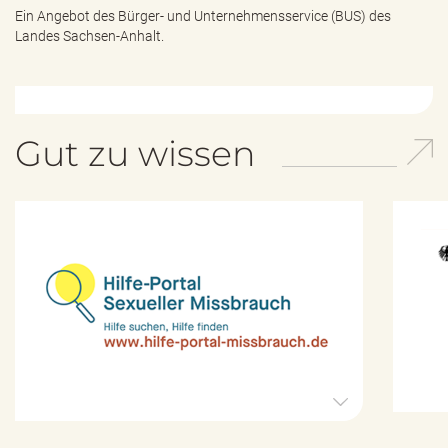
Ein Angebot des
Bürger- und Unternehmensservice (BUS) des
Landes Sachsen-Anhalt.
Gut zu wissen
H
i
l