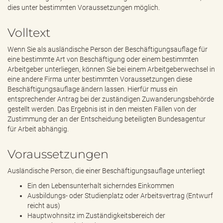
e
dies unter bestimmten Voraussetzungen möglich.
n
d
Volltext
e
n
Wenn Sie als ausländische Person der Beschäftigungsauflage für
eine bestimmte Art von Beschäftigung oder einem bestimmten
Arbeitgeber unterliegen, können Sie bei einem Arbeitgeberwechsel in
eine andere Firma unter bestimmten Voraussetzungen diese
Beschäftigungsauflage ändern lassen. Hierfür muss ein
entsprechender Antrag bei der zuständigen Zuwanderungsbehörde
gestellt werden. Das Ergebnis ist in den meisten Fällen von der
Zustimmung der an der Entscheidung beteiligten Bundesagentur
für Arbeit abhängig.
Voraussetzungen
Ausländische Person, die einer Beschäftigungsauflage unterliegt
Ein den Lebensunterhalt sicherndes Einkommen
Ausbildungs- oder Studienplatz oder Arbeitsvertrag (Entwurf
reicht aus)
Hauptwohnsitz im Zuständigkeitsbereich der