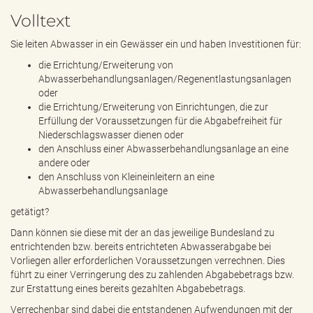
e
Volltext
n
d
Sie leiten Abwasser in ein Gewässer ein und haben Investitionen für:
e
n
die Errichtung/Erweiterung von
Abwasserbehandlungsanlagen/Regenentlastungsanlagen
oder
die Errichtung/Erweiterung von Einrichtungen, die zur
Erfüllung der Voraussetzungen für die Abgabefreiheit für
Niederschlagswasser dienen oder
den Anschluss einer Abwasserbehandlungsanlage an eine
andere oder
den Anschluss von Kleineinleitern an eine
Abwasserbehandlungsanlage
getätigt?
Dann können sie diese mit der an das jeweilige Bundesland zu
entrichtenden bzw. bereits entrichteten Abwasserabgabe bei
Vorliegen aller erforderlichen Voraussetzungen verrechnen. Dies
führt zu einer Verringerung des zu zahlenden Abgabebetrags bzw.
zur Erstattung eines bereits gezahlten Abgabebetrags.
Verrechenbar sind dabei die entstandenen Aufwendungen mit der