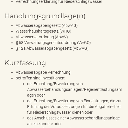
Verrechnungserklärung für Niederschlagswasser
Handlungsgrundlage(n)
Abwasserabgabengesetz (AbwAG)
Wasserhaushaltsgesetz (WHG)
Abwasserverordnung (AbwV)
§ 68 Verwaltungsgerichtsordnung (VwGO)
§ 12a Abwasserabgabengesetz (AbwAG)
Kurzfassung
Abwasserabgabe Verrechnung
betroffen sind Investitionen:
der Errichtung/Erweiterung von
Abwasserbehandlungsanlagen/Regenentlastungsanl
agen oder
der Errichtung/Erweiterung von Einrichtungen, die zur
Erfüllung der Voraussetzungen für die Abgabefreiheit
für Niederschlagswasser dienen oder
des Anschlusses einer Abwasserbehandlungsanlage
an eine andere oder