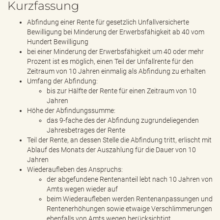
Kurzfassung
Abfindung einer Rente für gesetzlich Unfallversicherte
Bewilligung bei Minderung der Erwerbsfähigkeit ab 40 vom
Hundert Bewilligung
bei einer Minderung der Erwerbsfähigkeit um 40 oder mehr
Prozent ist es möglich, einen Teil der Unfallrente für den
Zeitraum von 10 Jahren einmalig als Abfindung zu erhalten
Umfang der Abfindung:
bis zur Hälfte der Rente für einen Zeitraum von 10
Jahren
Höhe der Abfindungssumme:
das 9-fache des der Abfindung zugrundeliegenden
Jahresbetrages der Rente
Teil der Rente, an dessen Stelle die Abfindung tritt, erlischt mit
Ablauf des Monats der Auszahlung für die Dauer von 10
Jahren
Wiederaufleben des Anspruchs:
der abgefundene Rentenanteil lebt nach 10 Jahren von
Amts wegen wieder auf
beim Wiederaufleben werden Rentenanpassungen und
Rentenerhöhungen sowie etwaige Verschlimmerungen
ebenfalls von Amts wegen berücksichtigt