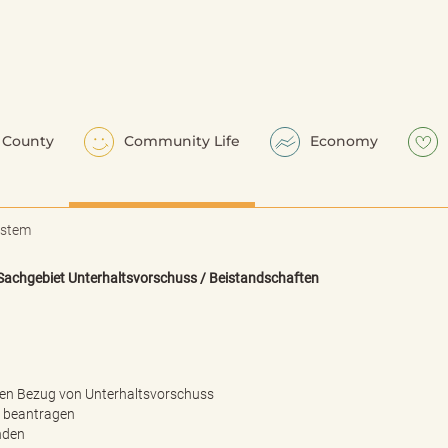
County
Community Life
Economy
ystem
Sachgebiet Unterhaltsvorschuss / Beistandschaften
 den Bezug von Unterhaltsvorschuss
r beantragen
nden