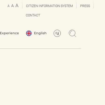
A
A
A
CITIZEN INFORMATION SYSTEM
PRESS
CONTACT
Experience
English