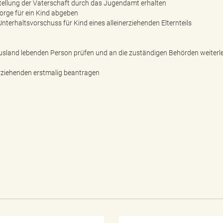
tellung der Vaterschaft durch das Jugendamt erhalten
orge für ein Kind abgeben
terhaltsvorschuss für Kind eines alleinerziehenden Elternteils
sland lebenden Person prüfen und an die zuständigen Behörden weiterle
erziehenden erstmalig beantragen