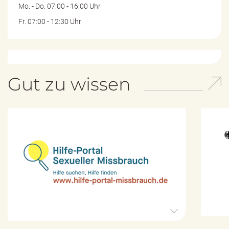
Mo. - Do. 07:00 - 16:00 Uhr
Fr. 07:00 - 12:30 Uhr
Gut zu wissen
H
i