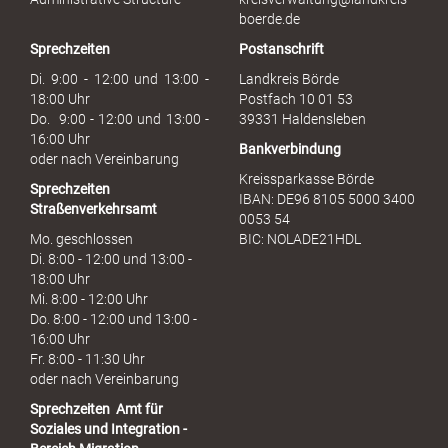
b
boerde.de
r
Sprechzeiten
Postanschrift
a
u
Di. 9:00 - 12:00 und 13:00 -
Landkreis Börde
c
18:00 Uhr
Postfach 10 01 53
h
Do. 9:00 - 12:00 und 13:00 -
39331 Haldensleben
16:00 Uhr
Bankverbindung
oder nach Vereinbarung
Kreissparkasse Börde
Sprechzeiten
IBAN: DE96 8105 5000 3400
Straßenverkehrsamt
0053 54
Mo. geschlossen
BIC: NOLADE21HDL
Di. 8:00 - 12:00 und 13:00 -
18:00 Uhr
Mi. 8:00 - 12:00 Uhr
Do. 8:00 - 12:00 und 13:00 -
16:00 Uhr
Fr. 8:00 - 11:30 Uhr
oder nach Vereinbarung
Sprechzeiten
Amt für
Soziales und Integration -