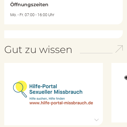
Öffnungszeiten
Mo. - Fr. 07:00 - 16:00 Uhr
Gut zu wissen
H
i