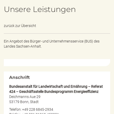
e
Unsere Leistungen
n
d
e
n
zurück zur Übersicht
Ein Angebot des
Bürger- und Unternehmensservice (BUS) des
Landes Sachsen-Anhalt.
Anschrift
Bundesanstalt für Landwirtschaft und Ernährung – Referat
424 – Geschäftsstelle Bundesprogramm Energieeffizienz
Deichmanns Aue 29
53179 Bonn, Stadt
Telefon: +49 228 6845-2934