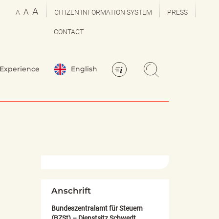
A
A
A
CITIZEN INFORMATION SYSTEM
PRESS
CONTACT
Experience
English
Anschrift
Bundeszentralamt für Steuern
(BZSt) – Dienstsitz Schwedt