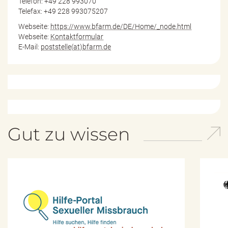
Telefon: +49 228 993070
Telefax: +49 228 993075207
Webseite:
https://www.bfarm.de/DE/Home/_node.html
Webseite:
Kontaktformular
E-Mail:
poststelle(at)bfarm.de
Gut zu wissen