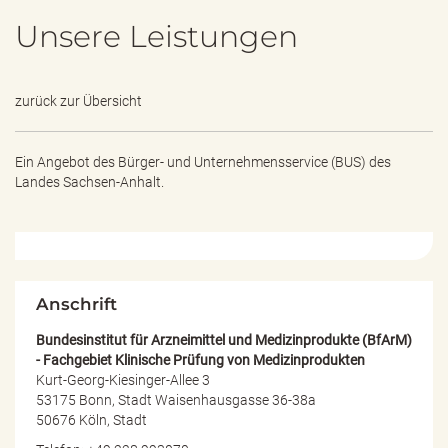
e
Unsere Leistungen
n
d
e
n
zurück zur Übersicht
Ein Angebot des
Bürger- und Unternehmensservice (BUS) des
Landes Sachsen-Anhalt.
Anschrift
Bundesinstitut für Arzneimittel und Medizinprodukte (BfArM)
- Fachgebiet Klinische Prüfung von Medizinprodukten
Kurt-Georg-Kiesinger-Allee 3
53175 Bonn, Stadt Waisenhausgasse 36-38a
50676 Köln, Stadt