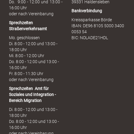
Do. 9:00 - 12:00 und 13:00 -
39331 Haldensleben
16:00 Uhr
Bankverbindung
oder nach Vereinbarung
Kreissparkasse Börde
Sprechzeiten
IBAN: DE96 8105 5000 3400
Straßenverkehrsamt
0053 54
Mo. geschlossen
BIC: NOLADE21HDL
Di. 8:00 - 12:00 und 13:00 -
18:00 Uhr
Mi. 8:00 - 12:00 Uhr
Do. 8:00 - 12:00 und 13:00 -
16:00 Uhr
Fr. 8:00 - 11:30 Uhr
oder nach Vereinbarung
Sprechzeiten
Amt für
Soziales und Integration -
Bereich Migration
Di. 8:00 - 12:00 und 13:00 -
18:00 Uhr
Do. 8:00 - 12:00 und 13:00 -
16:00 Uhr
oder nach Vereinbarung