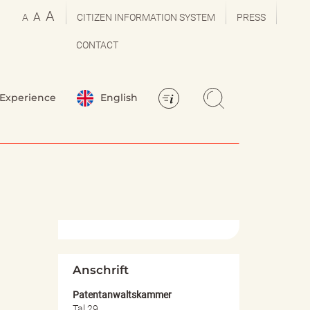
A
A
A
CITIZEN INFORMATION SYSTEM
PRESS
CONTACT
Experience
English
Anschrift
Patentanwaltskammer
Tal 29