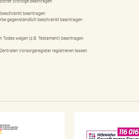
zlicher Erbfolge beantragen
h beschränkt beantragen
erbe gegenständlich beschränkt beantragen
n Todes wegen (z.B. Testament) beantragen
ntralen Vorsorgeregister registrieren lassen
N
o
t