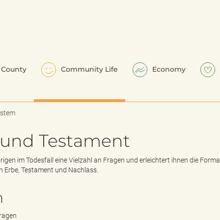
County
Community Life
Economy
ystem
s und Testament
rigen im Todesfall eine Vielzahl an Fragen und erleichtert ihnen die Forma
n Erbe, Testament und Nachlass.
n
tragen