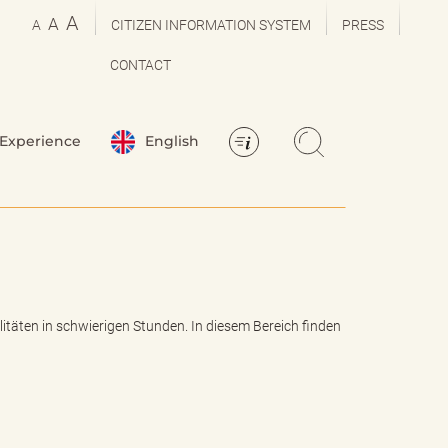
A
A
A
CITIZEN INFORMATION SYSTEM
PRESS
CONTACT
Experience
English
litäten in schwierigen Stunden. In diesem Bereich finden