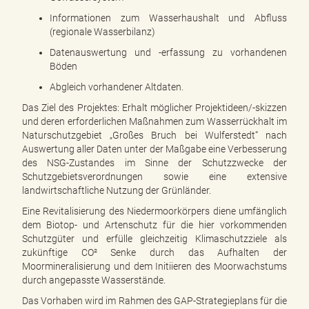
Informationen zum Wasserhaushalt und Abfluss
(regionale Wasserbilanz)
Datenauswertung und -erfassung zu vorhandenen
Böden
Abgleich vorhandener Altdaten.
Das Ziel des Projektes: Erhalt möglicher Projektideen/-skizzen
und deren erforderlichen Maßnahmen zum Wasserrückhalt im
Naturschutzgebiet „Großes Bruch bei Wulferstedt“ nach
Auswertung aller Daten unter der Maßgabe eine Verbesserung
des NSG-Zustandes im Sinne der Schutzzwecke der
Schutzgebietsverordnungen sowie eine extensive
landwirtschaftliche Nutzung der Grünländer.
Eine Revitalisierung des Niedermoorkörpers diene umfänglich
dem Biotop- und Artenschutz für die hier vorkommenden
Schutzgüter und erfülle gleichzeitig Klimaschutzziele als
zukünftige CO² Senke durch das Aufhalten der
Moormineralisierung und dem Initiieren des Moorwachstums
durch angepasste Wasserstände.
Das Vorhaben wird im Rahmen des GAP-Strategieplans für die