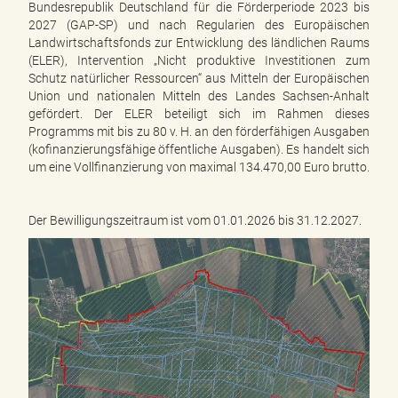
Bundesrepublik Deutschland für die Förderperiode 2023 bis
2027 (GAP-SP) und nach Regularien des Europäischen
Landwirtschaftsfonds zur Entwicklung des ländlichen Raums
(ELER), Intervention „Nicht produktive Investitionen zum
Schutz natürlicher Ressourcen“ aus Mitteln der Europäischen
Union und nationalen Mitteln des Landes Sachsen-Anhalt
gefördert. Der ELER beteiligt sich im Rahmen dieses
Programms mit bis zu 80 v. H. an den förderfähigen Ausgaben
(kofinanzierungsfähige öffentliche Ausgaben). Es handelt sich
um eine Vollfinanzierung von maximal 134.470,00 Euro brutto.
Der Bewilligungszeitraum ist vom 01.01.2026 bis 31.12.2027.