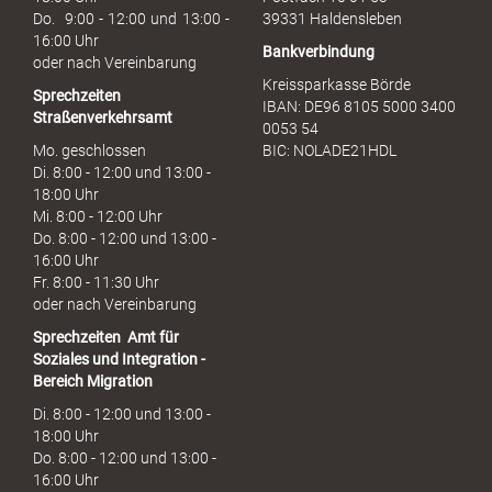
h
Do. 9:00 - 12:00 und 13:00 -
39331 Haldensleben
16:00 Uhr
Bankverbindung
oder nach Vereinbarung
Kreissparkasse Börde
Sprechzeiten
IBAN: DE96 8105 5000 3400
Straßenverkehrsamt
0053 54
Mo. geschlossen
BIC: NOLADE21HDL
Di. 8:00 - 12:00 und 13:00 -
18:00 Uhr
Mi. 8:00 - 12:00 Uhr
Do. 8:00 - 12:00 und 13:00 -
16:00 Uhr
Fr. 8:00 - 11:30 Uhr
oder nach Vereinbarung
Sprechzeiten
Amt für
Soziales und Integration -
Bereich Migration
Di. 8:00 - 12:00 und 13:00 -
18:00 Uhr
Do. 8:00 - 12:00 und 13:00 -
16:00 Uhr