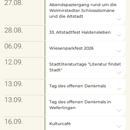
27.08.
Abendspaziergang rund um die
Wolmirstedter Schlossdomäne
und die Altstadt
28.08.
33. Altstadtfest Haldensleben
06.09.
Wiesenparkfest 2026
12.09.
Stadtliteraturtage "Literatur findet
Stadt"
13.09.
Tag des offenen Denkmals
13.09.
Tag des offenen Denkmals in
Weferlingen
16.09.
Kulturcafé