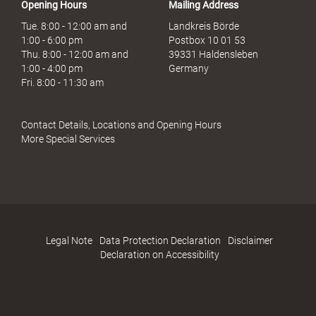
Opening Hours
Mailing Address
Tue. 8:00 - 12:00 am and
Landkreis Börde
1:00 - 6:00 pm
Postbox 10 01 53
Thu. 8:00 - 12:00 am and
39331 Haldensleben
1:00 - 4:00 pm
Germany
Fri. 8:00 - 11:30 am
Contact Details, Locations and Opening Hours
More Special Services
Legal Note
Data Protection Declaration
Disclaimer
Declaration on Accessibility