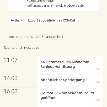
39365 Ummendorf
katharina.peine(at)landkreis-boerde.de
Back
Export appointment as ICS/iCal
Last update: 20.01.2026 14:44 o'clock
Events and messages
31.07.
34. SommerMusikAkademie
Schloss Hundisburg
14.08.
Abendlicher Spaziergang
16.08.
Heimat- u. Apothekenmuseum
geöffnet