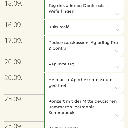
13.09.
Tag des offenen Denkmals in
Weferlingen
16.09.
Kulturcafé
17.09.
Podiumsdiskussion: Agrarflug Pro
& Contra
20.09.
Rapunzeltag
20.09.
Heimat- u. Apothekenmuseum
geöffnet
25.09.
Konzert mit der Mitteldeutschen
Kammerphilharmonie
Schönebeck
25.09.