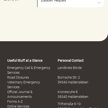
Zauber Nepals
Useful Stuff at a Glance
Personal Contact
Emergency Call & Emergency
Landkreis Börde
Services
Road Closures
Bornsche Str. 2
Veterinary Emergency
39340 Haldensleben
Services
Official Journal &
Kronesruhe 8
Announcements
39340 Haldensleben
Forms A-Z
Triftstraße 9-10
Online Services