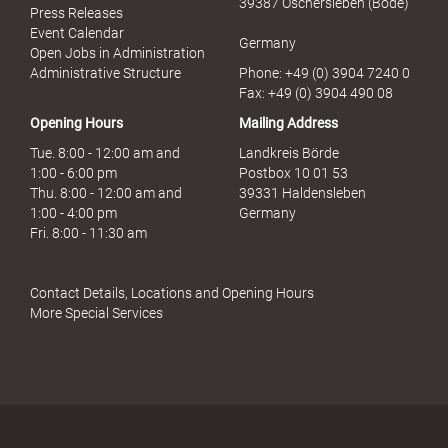
39387 Oschersleben (Bode)
Press Releases
Event Calendar
Germany
Open Jobs in Administration
Administrative Structure
Phone: +49 (0) 3904 7240 0
Fax: +49 (0) 3904 490 08
Opening Hours
Mailing Address
Tue. 8:00 - 12:00 am and
Landkreis Börde
1:00 - 6:00 pm
Postbox 10 01 53
Thu. 8:00 - 12:00 am and
39331 Haldensleben
1:00 - 4:00 pm
Germany
Fri. 8:00 - 11:30 am
Contact Details, Locations and Opening Hours
More Special Services