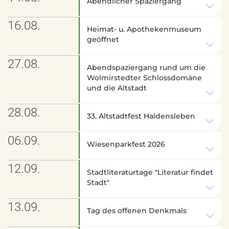
Abendlicher Spaziergang
16.08.
Heimat- u. Apothekenmuseum
geöffnet
27.08.
Abendspaziergang rund um die
Wolmirstedter Schlossdomäne
und die Altstadt
28.08.
33. Altstadtfest Haldensleben
06.09.
Wiesenparkfest 2026
12.09.
Stadtliteraturtage "Literatur findet
Stadt"
13.09.
Tag des offenen Denkmals