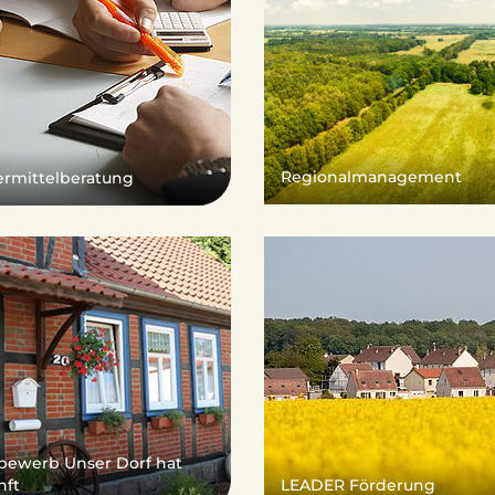
Regionalmanagement
ermittelberatung
bewerb Unser Dorf hat
nft
LEADER Förderung