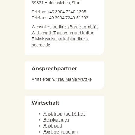
39331 Haldensleben, Stadt
Telefon: +49 3904 7240-1305
Telefax: +49 3904 7240-51203
Webseite:
Landkreis Börde - Amt für
Wirtschaft, Tourismus und Kultur
E-Mail:
wirtschaft(at)landkreis-
boerde.de
Ansprechpartner
Amtsleiterin:
Frau Manja Wuttke
Wirtschaft
Ausbildung und Arbeit
Beteiligungen
Breitband
Existenzgründung