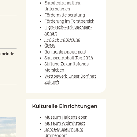
Familienfreundliche
Unternehmen
Fördermittelberatung
Förderung im Forstbereich
High-Tech-Park Sachsen-
Anhalt
LEADER Förderung
ÖPNV
Regionalmanagement
emeinde
Sachsen-Anhalt Tag 2026
Stiftung Zukunftsfonds
Morsleben
Wettbewerb Unser Dorf hat
Zukunft
Kulturelle Einrichtungen
Museum Haldensleben
Museum Wolmirstedt
Börde-Museum Burg
Ummendorf