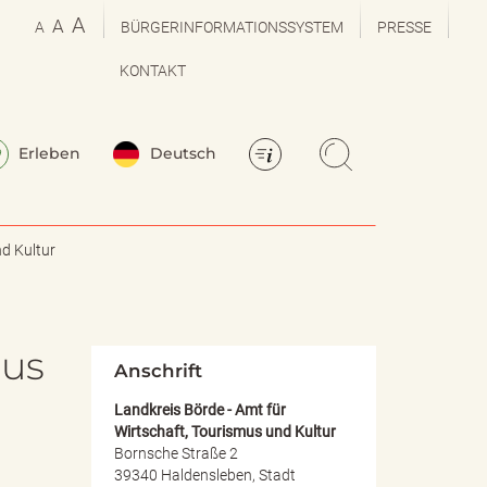
A
A
A
BÜRGERINFORMATIONSSYSTEM
PRESSE
KONTAKT
Erleben
Deutsch
d Kultur
mus
Anschrift
Landkreis Börde - Amt für
Wirtschaft, Tourismus und Kultur
Bornsche Straße 2
39340 Haldensleben, Stadt