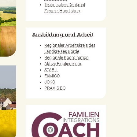
Technisches Denkmal
Ziegelei Hundisburg
Ausbildung und Arbeit
Regionaler Arbeitskreis des
Landkreises Börde
Regionale Koordination
Aktive Eingliederung
STABIL
FAMICO
JOKO
PRAXIS BO