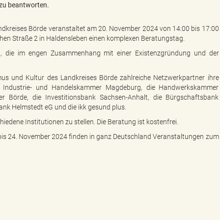
n zu beantworten.
ndkreises Börde veranstaltet am 20. November 2024 von 14:00 bis 17:00
hen Straße 2 in Haldensleben einen komplexen Beratungstag.
n, die im engen Zusammenhang mit einer Existenzgründung und der
us und Kultur des Landkreises Börde zahlreiche Netzwerkpartner ihre
e Industrie- und Handelskammer Magdeburg, die Handwerkskammer
r Börde, die Investitionsbank Sachsen-Anhalt, die Bürgschaftsbank
ank Helmstedt eG und die ikk gesund plus.
edene Institutionen zu stellen. Die Beratung ist kostenfrei.
s 24. November 2024 finden in ganz Deutschland Veranstaltungen zum