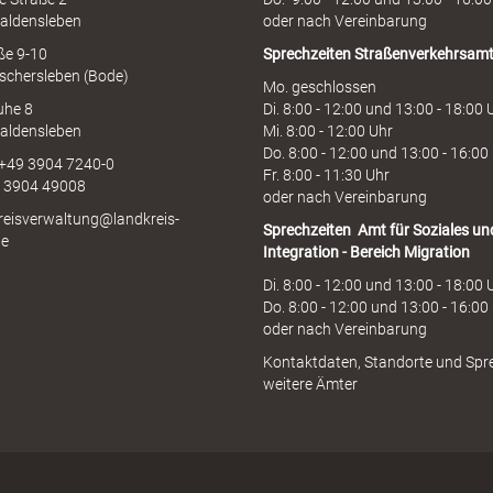
aldensleben
oder nach Vereinbarung
aße 9-10
Sprechzeiten
Straßenverkehrsam
schersleben (Bode)
Mo. geschlossen
uhe 8
Di. 8:00 - 12:00 und 13:00 - 18:00 
aldensleben
Mi. 8:00 - 12:00 Uhr
Do. 8:00 - 12:00 und 13:00 - 16:00
 +49 3904 7240-0
Fr. 8:00 - 11:30 Uhr
9 3904 49008
oder nach Vereinbarung
kreisverwaltung@landkreis-
Sprechzeiten
Amt für Soziales un
de
Integration - Bereich Migration
Di. 8:00 - 12:00 und 13:00 - 18:00 
Do. 8:00 - 12:00 und 13:00 - 16:00
oder nach Vereinbarung
Kontaktdaten, Standorte und Spr
weitere Ämter