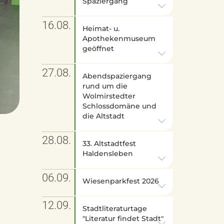
Spaziergang
16.08.
Heimat- u.
Apothekenmuseum
geöffnet
27.08.
Abendspaziergang
rund um die
Wolmirstedter
Schlossdomäne und
die Altstadt
28.08.
33. Altstadtfest
Haldensleben
06.09.
Wiesenparkfest 2026
12.09.
Stadtliteraturtage
"Literatur findet Stadt"