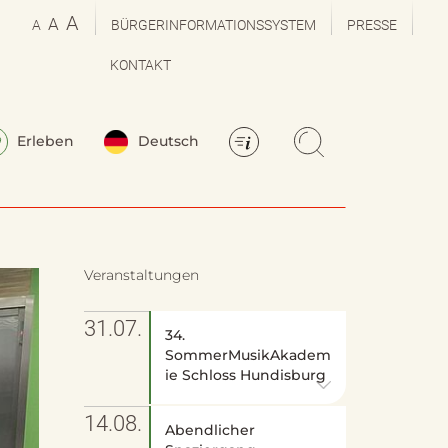
A
A
A
BÜRGERINFORMATIONSSYSTEM
PRESSE
KONTAKT
Erleben
Deutsch
Veranstaltungen
31.07.
34.
SommerMusikAkadem
ie Schloss Hundisburg
14.08.
Abendlicher