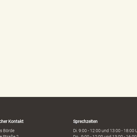
cher Kontakt
Sprechzeiten
s Börde
Di. 9:00 - 12:00 und 13:00 - 18:00 
e Straße 2
Do. 9:00 - 12:00 und 13:00 - 16:00