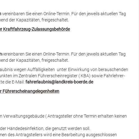
n
vereinbaren Sie einen Online-Termin. Für den jeweils aktuellen Tag
end der Kapazitäten, freigeschaltet.
der Kraftfahrzeug-Zulassungsbehörde
n
vereinbaren Sie einen Online-Termin. Für den jeweils aktuellen Tag
end der Kapazitäten, freigeschaltet.
rlaubnis wegen Auffälligkeiten unter Einwirkung von berauschenden
nkten im Zentralen Führerscheinregister ( KBA) sowie Fahrlehrer-
te die E-Mail:
fahrerlaubnis@landkreis-boerde.de
für Führerscheinangelegenheiten
zum Verwaltungsgebäude ( Antragsteller ohne Termin erhalten keinen
 der Händedesinfektion, die genutzt werden soll.
men des Antragstellers wird eine Bearbeitung ausgeschlossen