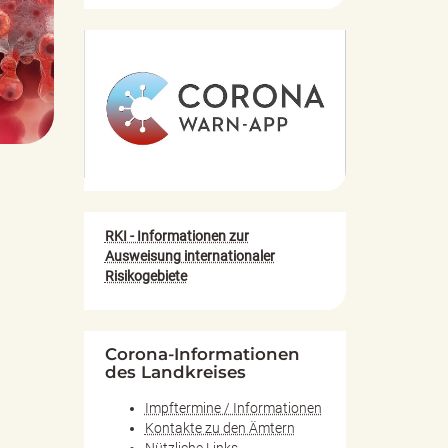
Link zur Informationsseite
der Bundesregierung über
die Corona-App
RKI - Informationen zur
Ausweisung internationaler
Risikogebiete
Corona-Informationen
des Landkreises
Impftermine / Informationen
Kontakte zu den Ämtern