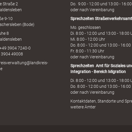
e Straße 2
Do. 9:00 - 12:00 und 13:00 - 16:00
aldensleben
oder nach Vereinbarung
aße 9-10
Sprechzeiten
Straßenverkehrsam
schersleben (Bode)
Mo. geschlossen
uhe 8
Di. 8:00 - 12:00 und 13:00 - 18:00 
aldensleben
Mi. 8:00 - 12:00 Uhr
Do. 8:00 - 12:00 und 13:00 - 16:00
 +49 3904 7240-0
Fr. 8:00 - 11:30 Uhr
9 3904 49008
oder nach Vereinbarung
kreisverwaltung@landkreis-
Sprechzeiten
Amt für Soziales un
de
Integration - Bereich Migration
Di. 8:00 - 12:00 und 13:00 - 18:00 
Do. 8:00 - 12:00 und 13:00 - 16:00
oder nach Vereinbarung
Kontaktdaten, Standorte und Spr
weitere Ämter