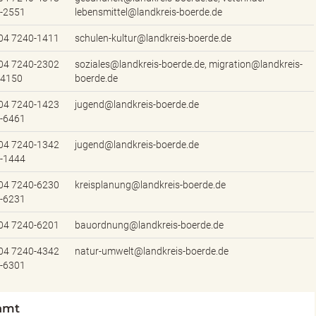
 -2551
lebensmittel@landkreis-boerde.de
04 7240-1411
schulen-kultur@landkreis-boerde.de
04 7240-2302
soziales@landkreis-boerde.de, migration@landkreis-
 4150
boerde.de
04 7240-1423
jugend@landkreis-boerde.de
 -6461
04 7240-1342
jugend@landkreis-boerde.de
 -1444
04 7240-6230
kreisplanung@landkreis-boerde.de
 -6231
04 7240-6201
bauordnung@landkreis-boerde.de
04 7240-4342
natur-umwelt@landkreis-boerde.de
 -6301
amt