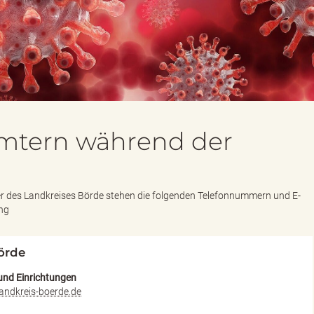
Ämtern während der
er des Landkreises Börde stehen die folgenden Telefonnummern und E-
ng
örde
und Einrichtungen
landkreis-boerde.de