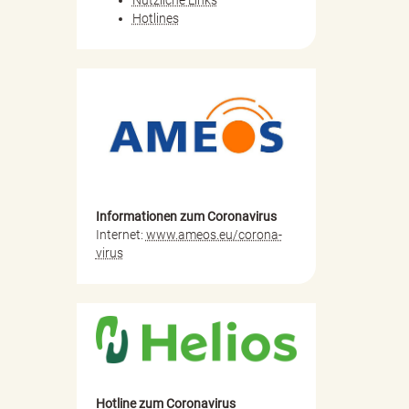
Nützliche Links
Hotlines
Informationen zum Coronavirus
Internet:
www.ameos.eu/corona-
virus
Hotline zum Coronavirus