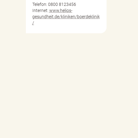
Telefon: 0800 8123456
Internet:
www.helios-
gesundheit.de/kliniken/boerdeklinik
/