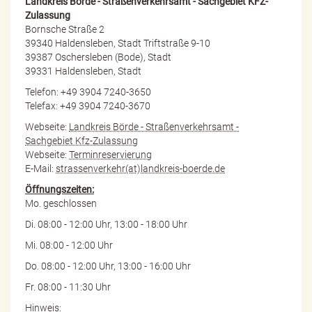
Landkreis Börde - Straßenverkehrsamt - Sachgebiet KFZ-
Zulassung
Bornsche Straße 2
39340 Haldensleben, Stadt Triftstraße 9-10
39387 Oschersleben (Bode), Stadt
39331 Haldensleben, Stadt
Telefon: +49 3904 7240-3650
Telefax: +49 3904 7240-3670
Webseite:
Landkreis Börde - Straßenverkehrsamt -
Sachgebiet Kfz-Zulassung
Webseite:
Terminreservierung
E-Mail:
strassenverkehr(at)landkreis-boerde.de
Öffnungszeiten:
Mo. geschlossen
Di. 08:00 - 12:00 Uhr, 13:00 - 18:00 Uhr
Mi. 08:00 - 12:00 Uhr
Do. 08:00 - 12:00 Uhr, 13:00 - 16:00 Uhr
Fr. 08:00 - 11:30 Uhr
Hinweis: