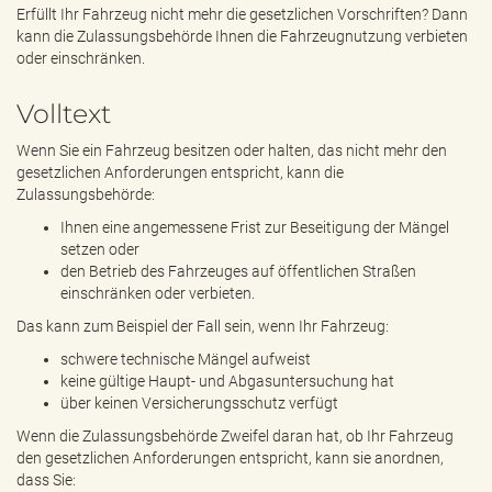
e
Erfüllt Ihr Fahrzeug nicht mehr die gesetzlichen Vorschriften? Dann
n
kann die Zulassungsbehörde Ihnen die Fahrzeugnutzung verbieten
d
oder einschränken.
e
n
Volltext
Wenn Sie ein Fahrzeug besitzen oder halten, das nicht mehr den
gesetzlichen Anforderungen entspricht, kann die
Zulassungsbehörde:
Ihnen eine angemessene Frist zur Beseitigung der Mängel
setzen oder
den Betrieb des Fahrzeuges auf öffentlichen Straßen
einschränken oder verbieten.
Das kann zum Beispiel der Fall sein, wenn Ihr Fahrzeug:
schwere technische Mängel aufweist
keine gültige Haupt- und Abgasuntersuchung hat
über keinen Versicherungsschutz verfügt
Wenn die Zulassungsbehörde Zweifel daran hat, ob Ihr Fahrzeug
den gesetzlichen Anforderungen entspricht, kann sie anordnen,
dass Sie: