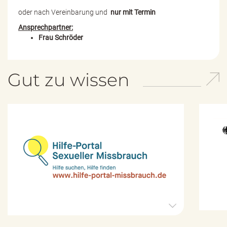
oder nach Vereinbarung und
nur mit Termin
Ansprechpartner:
Frau Schröder
Gut zu wissen
H
i
l