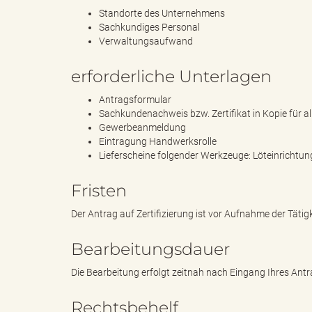
Standorte des Unternehmens
Sachkundiges Personal
Verwaltungsaufwand
d
erforderliche Unterlagen
Antragsformular
k
Sachkundenachweis bzw. Zertifikat in Kopie für
Gewerbeanmeldung
Eintragung Handwerksrolle
Lieferscheine folgender Werkzeuge: Löteinrichtun
r
Fristen
Der Antrag auf Zertifizierung ist vor Aufnahme der Tätigke
e
Bearbeitungsdauer
Die Bearbeitung erfolgt zeitnah nach Eingang Ihres Antr
i
Rechtsbehelf