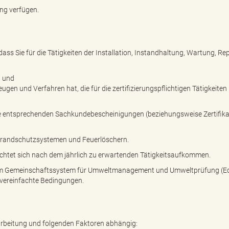
ung verfügen.
dass Sie für die Tätigkeiten der Installation, Instandhaltung, Wartung, Re
n und
n und Verfahren hat, die für die zertifizierungspflichtigen Tätigkeiten
die entsprechenden Sachkundebescheinigungen (beziehungsweise Zertifika
 Brandschutzsystemen und Feuerlöschern.
ichtet sich nach dem jährlich zu erwartenden Tätigkeitsaufkommen.
im Gemeinschaftssystem für Umweltmanagement und Umweltprüfung (E
 vereinfachte Bedingungen.
rbeitung und folgenden Faktoren abhängig: