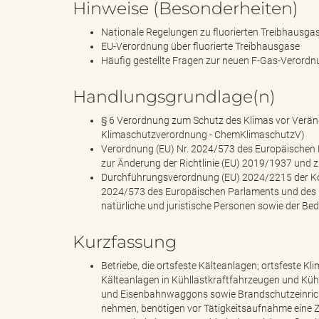
Hinweise (Besonderheiten)
Nationale Regelungen zu fluorierten Treibhausga
EU-Verordnung über fluorierte Treibhausgase
e
Häufig gestellte Fragen zur neuen F-Gas-Veror
Handlungsgrundlage(n)
§ 6 Verordnung zum Schutz des Klimas vor Veränd
"
Klimaschutzverordnung - ChemKlimaschutzV)
Verordnung (EU) Nr. 2024/573 des Europäischen P
zur Änderung der Richtlinie (EU) 2019/1937 und 
Durchführungsverordnung (EU) 2024/2215 der Ko
.
2024/573 des Europäischen Parlaments und des Ra
natürliche und juristische Personen sowie der Bed
Kurzfassung
V
Betriebe, die ortsfeste Kälteanlagen; ortsfeste 
Kälteanlagen in Kühllastkraftfahrzeugen und Küh
und Eisenbahnwaggons sowie Brandschutzeinrichtun
nehmen, benötigen vor Tätigkeitsaufnahme eine Z