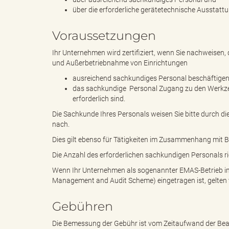
über die erforderliche gerätetechnische Ausstatt
g
Voraussetzungen
Ihr Unternehmen wird zertifiziert, wenn Sie nachweisen, 
und Außerbetriebnahme von Einrichtungen
"
ausreichend sachkundiges Personal beschäftige
das sachkundige Personal Zugang zu den Werkzeuge
erforderlich sind.
Die Sachkunde Ihres Personals weisen Sie bitte durch 
nach.
L
Dies gilt ebenso für Tätigkeiten im Zusammenhang mit
Die Anzahl des erforderlichen sachkundigen Personals r
Wenn Ihr Unternehmen als sogenannter EMAS-Betrieb 
a
Management and Audit Scheme) eingetragen ist, gelten
Gebühren
n
Die Bemessung der Gebühr ist vom Zeitaufwand der Bea