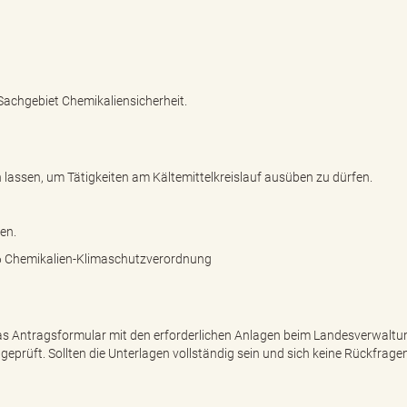
Sachgebiet Chemikaliensicherheit.
 lassen, um Tätigkeiten am Kältemittelkreislauf ausüben zu dürfen.
en.
 6 Chemikalien-Klimaschutzverordnung
 das Antragsformular mit den erforderlichen Anlagen beim Landesverwalt
 geprüft. Sollten die Unterlagen vollständig sein und sich keine Rückfrage