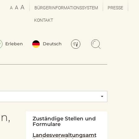
A
A
A
BÜRGERINFORMATIONSSYSTEM
PRESSE
KONTAKT
Erleben
Deutsch
n,
Zuständige Stellen und
Formulare
Landesverwaltungsamt