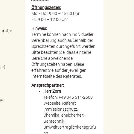
Öffnungszeiten:
Mo. - Do.: 9:00 – 15:00 Uhr
Fr.: 9:00 – 12:00 Uhr
Hinweis:
paratur
Termine können nach individueller
Vereinbarung auch außerhalb der
Sprechzeiten durchgeführt werden.
Bitte beachten Sie, dass einzelne
Bereiche abweichende
Öffnungszeiten haben. Diese
te)
erfahren Sie auf der jeweiligen
Internetseite des Referates.
Ansprechpartner:
Herr Zorn
Telefon: +49 345 514-2500
co-
Webseite:
Referat
Immissionsschutz,
Chemikaliensicherheit,
Gentechnik,
Umweltverträglichkeitsprüfu
ng