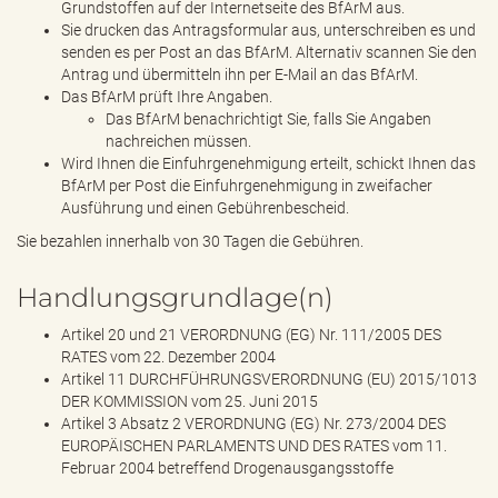
Grundstoffen auf der Internetseite des BfArM aus.
Sie drucken das Antragsformular aus, unterschreiben es und
senden es per Post an das BfArM. Alternativ scannen Sie den
Antrag und übermitteln ihn per E-Mail an das BfArM.
Das BfArM prüft Ihre Angaben.
Das BfArM benachrichtigt Sie, falls Sie Angaben
nachreichen müssen.
Wird Ihnen die Einfuhrgenehmigung erteilt, schickt Ihnen das
BfArM per Post die Einfuhrgenehmigung in zweifacher
Ausführung und einen Gebührenbescheid.
Sie bezahlen innerhalb von 30 Tagen die Gebühren.
Handlungsgrundlage(n)
Artikel 20 und 21 VERORDNUNG (EG) Nr. 111/2005 DES
RATES vom 22. Dezember 2004
Artikel 11 DURCHFÜHRUNGSVERORDNUNG (EU) 2015/1013
DER KOMMISSION vom 25. Juni 2015
Artikel 3 Absatz 2 VERORDNUNG (EG) Nr. 273/2004 DES
EUROPÄISCHEN PARLAMENTS UND DES RATES vom 11.
Februar 2004 betreffend Drogenausgangsstoffe