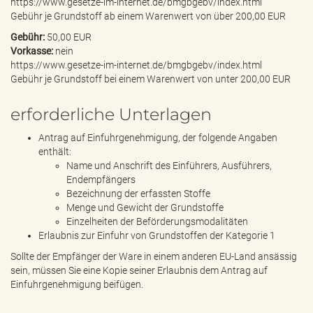
https://www.gesetze-im-internet.de/bmgbgebv/index.html
Gebühr je Grundstoff ab einem Warenwert von über 200,00 EUR
Gebühr:
50,00 EUR
Vorkasse:
nein
https://www.gesetze-im-internet.de/bmgbgebv/index.html
Gebühr je Grundstoff bei einem Warenwert von unter 200,00 EUR
erforderliche Unterlagen
Antrag auf Einfuhrgenehmigung, der folgende Angaben
enthält:
Name und Anschrift des Einführers, Ausführers,
Endempfängers
Bezeichnung der erfassten Stoffe
Menge und Gewicht der Grundstoffe
Einzelheiten der Beförderungsmodalitäten
Erlaubnis zur Einfuhr von Grundstoffen der Kategorie 1
Sollte der Empfänger der Ware in einem anderen EU-Land ansässig
sein, müssen Sie eine Kopie seiner Erlaubnis dem Antrag auf
Einfuhrgenehmigung beifügen.