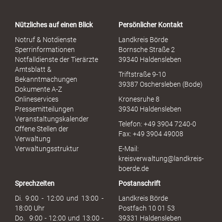
Nützliches auf einen Blick
Persönlicher Kontakt
Notruf & Notdienste
Landkreis Börde
Sperrinformationen
Bornsche Straße 2
Notfalldienste der Tierärzte
39340 Haldensleben
Amtsblatt &
Triftstraße 9-10
Bekanntmachungen
39387 Oschersleben (Bode)
Dokumente A-Z
Onlineservices
Kronesruhe 8
Pressemitteilungen
39340 Haldensleben
Veranstaltungskalender
Telefon: +49 3904 7240-0
Offene Stellen der
Fax: +49 3904 49008
Verwaltung
Verwaltungsstruktur
E-Mail:
kreisverwaltung@landkreis-
boerde.de
Sprechzeiten
Postanschrift
Di. 9:00 - 12:00 und 13:00 -
Landkreis Börde
18:00 Uhr
Postfach 10 01 53
Do. 9:00 - 12:00 und 13:00 -
39331 Haldensleben