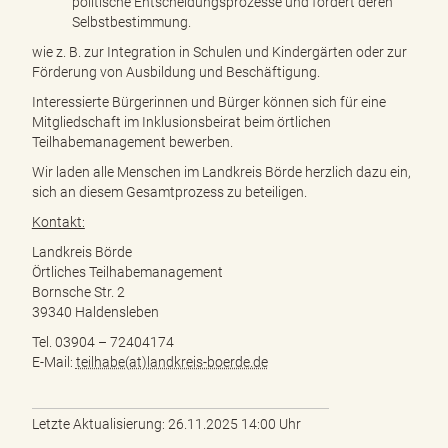
politische Entscheidungsprozesse und fördert deren
Selbstbestimmung.
wie z. B. zur Integration in Schulen und Kindergärten oder zur
Förderung von Ausbildung und Beschäftigung.
Interessierte Bürgerinnen und Bürger können sich für eine
Mitgliedschaft im Inklusionsbeirat beim örtlichen
Teilhabemanagement bewerben.
Wir laden alle Menschen im Landkreis Börde herzlich dazu ein,
sich an diesem Gesamtprozess zu beteiligen.
Kontakt:
Landkreis Börde
Örtliches Teilhabemanagement
Bornsche Str. 2
39340 Haldensleben
Tel. 03904 – 72404174
E-Mail:
teilhabe(at)landkreis-boerde.de
Letzte Aktualisierung: 26.11.2025 14:00 Uhr