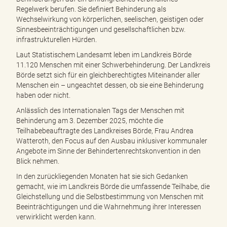
Regelwerk berufen. Sie definiert Behinderung als
Wechselwirkung von körperlichen, seelischen, geistigen oder
Sinnesbeeinträchtigungen und gesellschaftlichen bzw.
infrastrukturellen Hürden.
Laut Statistischem Landesamt leben im Landkreis Börde
11.120 Menschen mit einer Schwerbehinderung. Der Landkreis
Börde setzt sich für ein gleichberechtigtes Miteinander aller
Menschen ein – ungeachtet dessen, ob sie eine Behinderung
haben oder nicht.
Anlässlich des Internationalen Tags der Menschen mit
Behinderung am 3. Dezember 2025, möchte die
Teilhabebeauftragte des Landkreises Börde, Frau Andrea
Watteroth, den Focus auf den Ausbau inklusiver kommunaler
Angebote im Sinne der Behindertenrechtskonvention in den
Blick nehmen.
In den zurückliegenden Monaten hat sie sich Gedanken
gemacht, wie im Landkreis Börde die umfassende Teilhabe, die
Gleichstellung und die Selbstbestimmung von Menschen mit
Beeinträchtigungen und die Wahrnehmung ihrer Interessen
verwirklicht werden kann.