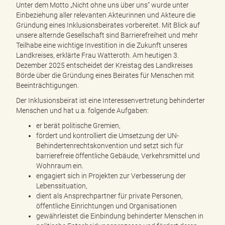
Unter dem Motto „Nicht ohne uns über uns“ wurde unter
Einbeziehung aller relevanten Akteurinnen und Akteure die
Gründung eines Inklusionsbeirates vorbereitet. Mit Blick auf
unsere alternde Gesellschaft sind Barrierefreiheit und mehr
Teilhabe eine wichtige Investition in die Zukunft unseres
Landkreises, erklärte Frau Watteroth. Am heutigen 3.
Dezember 2025 entscheidet der Kreistag des Landkreises
Börde über die Gründung eines Beirates für Menschen mit
Beeinträchtigungen.
Der Inklusionsbeirat ist eine Interessenvertretung behinderter
Menschen und hat u.a. folgende Aufgaben:
er berät politische Gremien,
fördert und kontrolliert die Umsetzung der UN-
Behindertenrechtskonvention und setzt sich für
barrierefreie öffentliche Gebäude, Verkehrsmittel und
Wohnraum ein.
engagiert sich in Projekten zur Verbesserung der
Lebenssituation,
dient als Ansprechpartner für private Personen,
öffentliche Einrichtungen und Organisationen
gewährleistet die Einbindung behinderter Menschen in