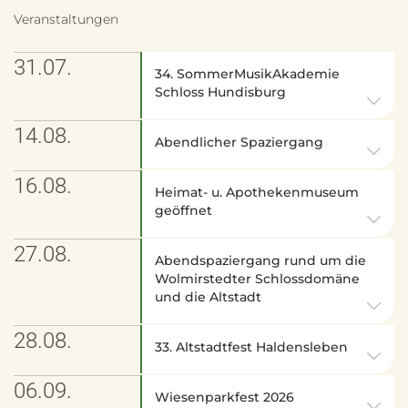
Veranstaltungen
31.07.
34. SommerMusikAkademie
Schloss Hundisburg
14.08.
Abendlicher Spaziergang
16.08.
Heimat- u. Apothekenmuseum
geöffnet
27.08.
Abendspaziergang rund um die
Wolmirstedter Schlossdomäne
und die Altstadt
28.08.
33. Altstadtfest Haldensleben
06.09.
Wiesenparkfest 2026