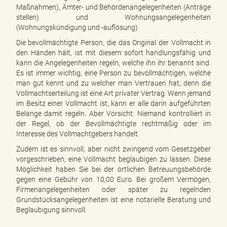
Maßnahmen), Ämter- und Behördenangelegenheiten (Anträge
stellen) und Wohnungsangelegenheiten
(Wohnungskündigung und -auflösung).
Die bevollmächtigte Person, die das Original der Vollmacht in
den Händen hält, ist mit diesem sofort handlungsfähig und
kann die Angelegenheiten regeln, welche ihn ihr benannt sind.
Es ist immer wichtig, eine Person zu bevollmächtigen, welche
man gut kennt und zu welcher man Vertrauen hat, denn die
Vollmachtserteilung ist eine Art privater Vertrag. Wenn jemand
im Besitz einer Vollmacht ist, kann er alle darin aufgeführten
Belange damit regeln. Aber Vorsicht: Niemand kontrolliert in
der Regel, ob der Bevollmächtigte rechtmäßig oder im
Interesse des Vollmachtgebers handelt.
Zudem ist es sinnvoll, aber nicht zwingend vom Gesetzgeber
vorgeschrieben, eine Vollmacht beglaubigen zu lassen. Diese
Möglichkeit haben Sie bei der örtlichen Betreuungsbehörde
gegen eine Gebühr von 10,00 Euro. Bei großem Vermögen,
Firmenangelegenheiten oder später zu regelnden
Grundstücksangelegenheiten ist eine notarielle Beratung und
Beglaubigung sinnvoll.