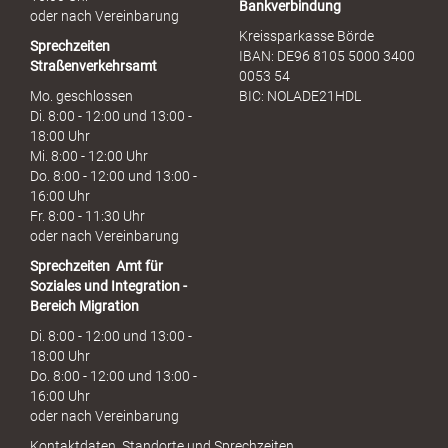
Bankverbindung
oder nach Vereinbarung
Kreissparkasse Börde
Sprechzeiten
IBAN: DE96 8105 5000 3400
Straßenverkehrsamt
0053 54
Mo. geschlossen
BIC: NOLADE21HDL
Di. 8:00 - 12:00 und 13:00 -
18:00 Uhr
Mi. 8:00 - 12:00 Uhr
Do. 8:00 - 12:00 und 13:00 -
16:00 Uhr
Fr. 8:00 - 11:30 Uhr
oder nach Vereinbarung
Sprechzeiten
Amt für
Soziales und Integration -
Bereich Migration
Di. 8:00 - 12:00 und 13:00 -
18:00 Uhr
Do. 8:00 - 12:00 und 13:00 -
16:00 Uhr
oder nach Vereinbarung
Kontaktdaten, Standorte und Sprechzeiten