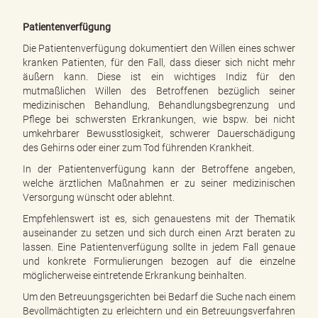
Patientenverfügung
Die Patientenverfügung dokumentiert den Willen eines schwer
kranken Patienten, für den Fall, dass dieser sich nicht mehr
äußern kann. Diese ist ein wichtiges Indiz für den
mutmaßlichen Willen des Betroffenen bezüglich seiner
medizinischen Behandlung, Behandlungsbegrenzung und
Pflege bei schwersten Erkrankungen, wie bspw. bei nicht
umkehrbarer Bewusstlosigkeit, schwerer Dauerschädigung
des Gehirns oder einer zum Tod führenden Krankheit.
In der Patientenverfügung kann der Betroffene angeben,
welche ärztlichen Maßnahmen er zu seiner medizinischen
Versorgung wünscht oder ablehnt.
Empfehlenswert ist es, sich genauestens mit der Thematik
auseinander zu setzen und sich durch einen Arzt beraten zu
lassen. Eine Patientenverfügung sollte in jedem Fall genaue
und konkrete Formulierungen bezogen auf die einzelne
möglicherweise eintretende Erkrankung beinhalten.
Um den Betreuungsgerichten bei Bedarf die Suche nach einem
Bevollmächtigten zu erleichtern und ein Betreuungsverfahren