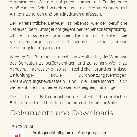
organisieren). Weitere Aufgaben können die Erledigungen
behördlichen Schriftverkehrs und die Verhandlungen mit
Ämtern, Behörden und Bankinstituten umfassen.
Der ehrenamtliche Betreuer ist (ebenso wie der berufliche
Betreuer) dem Amtsgericht gegenüber rechenschaftspflichtig,
d.h. er muss einen jährlichen Bericht und - sofern die
Vermögenssorge angeordnet wurde - eine jährliche
Rechnungslegung abgeben.
Wichtig: Der Betreuer ist gesetzlich verpflichtet, die Wünsche
des Betreuten zu berücksichtigen und zu seinem Wohle zu
handeln. Interessierte sollten rechtliche Grundkenntnisse,
Einfühlungs- sowie Durchsetzungsvermögen,
Verantwortungsbewusstsein und die Bereitschaft, sich
weiterzubilden und neues Wissen anzueignen, mitbringen.
Die örtliche Betreuungsbehörde steht ehrenamtlichen
Betreuern jederzeit beratend und unterstützend zur Seite.
Dokumente und Downloads
20.03.2024
Amtsgericht allgemein - Anregung einer