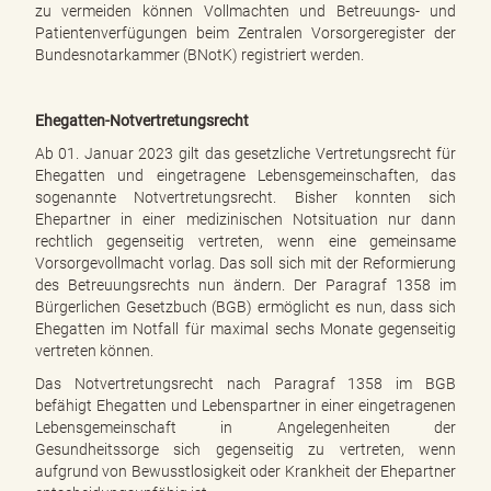
zu vermeiden können Vollmachten und Betreuungs- und
Patientenverfügungen beim Zentralen Vorsorgeregister der
Bundesnotarkammer (BNotK) registriert werden.
Ehegatten-Notvertretungsrecht
Ab 01. Januar 2023 gilt das gesetzliche Vertretungsrecht für
Ehegatten und eingetragene Lebensgemeinschaften, das
sogenannte Notvertretungsrecht. Bisher konnten sich
Ehepartner in einer medizinischen Notsituation nur dann
rechtlich gegenseitig vertreten, wenn eine gemeinsame
Vorsorgevollmacht vorlag. Das soll sich mit der Reformierung
des Betreuungsrechts nun ändern. Der Paragraf 1358 im
Bürgerlichen Gesetzbuch (BGB) ermöglicht es nun, dass sich
Ehegatten im Notfall für maximal sechs Monate gegenseitig
vertreten können.
Das Notvertretungsrecht nach Paragraf 1358 im BGB
befähigt Ehegatten und Lebenspartner in einer eingetragenen
Lebensgemeinschaft in Angelegenheiten der
Gesundheitssorge sich gegenseitig zu vertreten, wenn
aufgrund von Bewusstlosigkeit oder Krankheit der Ehepartner