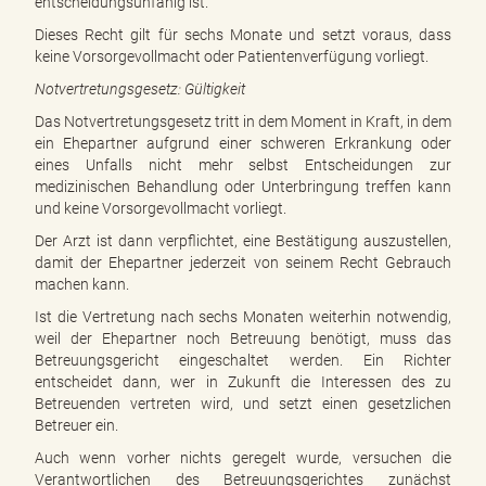
entscheidungsunfähig ist.
Dieses Recht gilt für sechs Monate und setzt voraus, dass
keine Vorsorgevollmacht oder Patientenverfügung vorliegt.
Notvertretungsgesetz: Gültigkeit
Das Notvertretungsgesetz tritt in dem Moment in Kraft, in dem
ein Ehepartner aufgrund einer schweren Erkrankung oder
eines Unfalls nicht mehr selbst Entscheidungen zur
medizinischen Behandlung oder Unterbringung treffen kann
und keine Vorsorgevollmacht vorliegt.
Der Arzt ist dann verpflichtet, eine Bestätigung auszustellen,
damit der Ehepartner jederzeit von seinem Recht Gebrauch
machen kann.
Ist die Vertretung nach sechs Monaten weiterhin notwendig,
weil der Ehepartner noch Betreuung benötigt, muss das
Betreuungsgericht eingeschaltet werden. Ein Richter
entscheidet dann, wer in Zukunft die Interessen des zu
Betreuenden vertreten wird, und setzt einen gesetzlichen
Betreuer ein.
Auch wenn vorher nichts geregelt wurde, versuchen die
Verantwortlichen des Betreuungsgerichtes zunächst