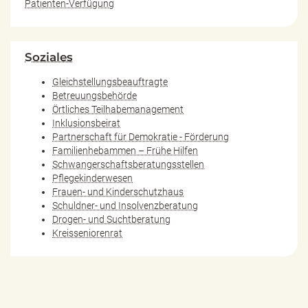
Patienten-Verfügung
Soziales
Gleichstellungsbeauftragte
Betreuungsbehörde
Örtliches Teilhabemanagement
Inklusionsbeirat
Partnerschaft für Demokratie - Förderung
Familienhebammen – Frühe Hilfen
Schwangerschaftsberatungsstellen
Pflegekinderwesen
Frauen- und Kinderschutzhaus
Schuldner- und Insolvenzberatung
Drogen- und Suchtberatung
Kreisseniorenrat