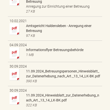
Betreuung
Anregung zur Einrichtung einer Betreuung
27 KB
10.02.2021
Amtsgericht Haldensleben - Anregung einer
Betreuung
97 KB
04.09.2024
Informationsflyer Betreuungsbehörde
1 MB
30.09.2024
11.09.2024_Betreuungspersonen_Hinweisblatt_
zur_Datenerhebung_nach_Art._13_14_LK-BK.pdf
390 KB
30.09.2024
11.09.2024_Hinweisblatt_zur_Datenerhebung_n
ach_Art._13_14_LK-BK.pdf
322 KB