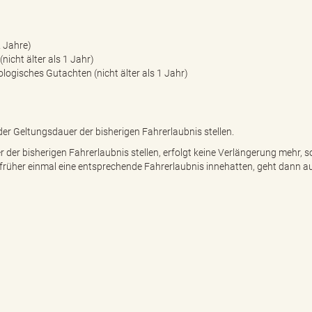
2 Jahre)
nicht älter als 1 Jahr)
ologisches Gutachten (nicht älter als 1 Jahr)
er Geltungsdauer der bisherigen Fahrerlaubnis stellen.
der bisherigen Fahrerlaubnis stellen, erfolgt keine Verlängerung mehr, 
ts früher einmal eine entsprechende Fahrerlaubnis innehatten, geht dann 