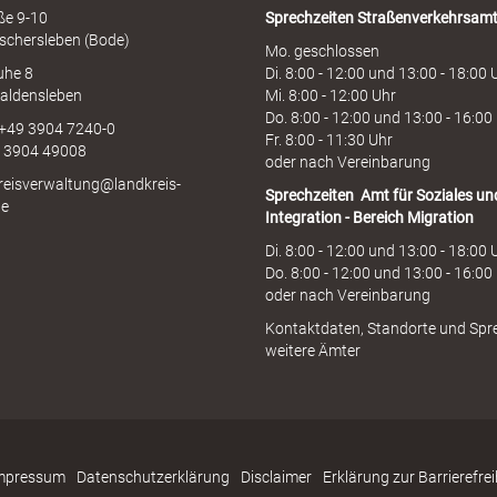
aße 9-10
Sprechzeiten
Straßenverkehrsam
schersleben (Bode)
Mo. geschlossen
uhe 8
Di. 8:00 - 12:00 und 13:00 - 18:00 
aldensleben
Mi. 8:00 - 12:00 Uhr
Do. 8:00 - 12:00 und 13:00 - 16:00
 +49 3904 7240-0
Fr. 8:00 - 11:30 Uhr
9 3904 49008
oder nach Vereinbarung
kreisverwaltung@landkreis-
Sprechzeiten
Amt für Soziales un
de
Integration - Bereich Migration
Di. 8:00 - 12:00 und 13:00 - 18:00 
Do. 8:00 - 12:00 und 13:00 - 16:00
oder nach Vereinbarung
Kontaktdaten, Standorte und Spr
weitere Ämter
mpressum
Datenschutzerklärung
Disclaimer
Erklärung zur Barrierefrei