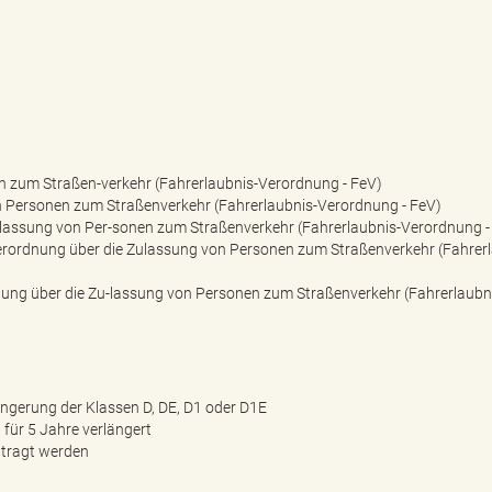
n zum Straßen-verkehr (Fahrerlaubnis-Verordnung - FeV)
n Personen zum Straßenverkehr (Fahrerlaubnis-Verordnung - FeV)
ulassung von Per-sonen zum Straßenverkehr (Fahrerlaubnis-Verordnung -
Verordnung über die Zulassung von Personen zum Straßenverkehr (Fahrerl
nung über die Zu-lassung von Personen zum Straßenverkehr (Fahrerlaubn
ängerung der Klassen D, DE, D1 oder D1E
 für 5 Jahre verlängert
ntragt werden