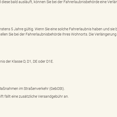
 diese bald ausläuft, können Sie bei der Fahrerlaubnisbehörde eine Verl
hstens 5 Jahre gültig. Wenn Sie eine solche Fahrerlaubnis haben und sie 
tellen Sie bei der Fahrerlaubnisbehörde Ihres Wohnorts. Die Verlängerung 
nis der Klasse D, D1, DE oder D1E.
 Maßnahmen im Straßenverkehr (GebOSt).
t fällt eine zusätzliche Versandgebühr an.