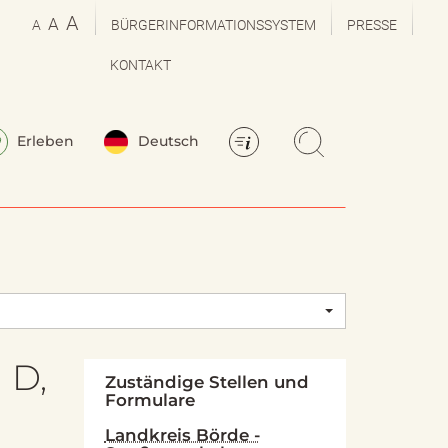
A
A
A
BÜRGERINFORMATIONSSYSTEM
PRESSE
KONTAKT
Erleben
Deutsch
 D,
Zuständige Stellen und
Formulare
Landkreis Börde -