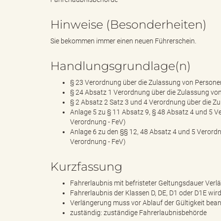
Hinweise (Besonderheiten)
d
Sie bekommen immer einen neuen Führerschein.
Handlungsgrundlage(n)
k
§ 23 Verordnung über die Zulassung von Persone
§ 24 Absatz 1 Verordnung über die Zulassung vo
§ 2 Absatz 2 Satz 3 und 4 Verordnung über die Z
Anlage 5 zu § 11 Absatz 9, § 48 Absatz 4 und 5 
Verordnung - FeV)
r
Anlage 6 zu den §§ 12, 48 Absatz 4 und 5 Verord
Verordnung - FeV)
Kurzfassung
e
Fahrerlaubnis mit befristeter Geltungsdauer Verl
Fahrerlaubnis der Klassen D, DE, D1 oder D1E wird
Verlängerung muss vor Ablauf der Gültigkeit bea
zuständig: zuständige Fahrerlaubnisbehörde
i