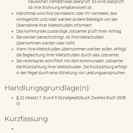
häuslichen Verhältnisse überprüft. Es wird überprüft,
ob Ihre Wohnung erhaltenswert ist.
Manchmal wird Ihre Vermieterin oder Ihr Vermieter, das
Amtsgericht und/oder werden andere Beteiligte von der
Übernahme Ihrer Mietschulden informiert.
Das kommunale zuständige Jobcenter prüft Ihren Antrag.
Sie werden benachrichtigt, ob Ihre Mietschulden
übernommen werden oder nicht.
Wenn Ihre Mietschulden übernommen werden sollen, erfolgt
die Begleichung Ihrer Mietschulden durch das Jobcenter.
Sie vereinbaren schriftlich mit dem kommunalen Jobcenter
die Rückzahlung Ihrer Mietschulden. Die Rückzahlung erfolgt
in der Regel durch eine Abtretung von Leistungsansprüchen.
Handlungsgrundlage(n)
§ 22 Absatz 7, 8 und 9 Sozialgesetzbuch Zweites Buch (SGB
II)
Kurzfassung