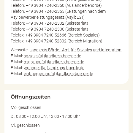
Telefon: +49 3904 7240-2350 (Ausländerbehörde)
Telefon: +49 3904 7240-2355 (Leistungen nach dem
Asylbewerberleistungsgesetz (AsylbLG))
Telefon: +49 3904 7240-2302 (Sekretariat)
Telefon: +49 3904 7240-2300 (Sekretariat)
Telefax: +49 3904 7240-52666 (Bereich Soziales)
Telefax: +49 3904 7240-52302 (Bereich Migration)
Webseite:
Landkreis Börde - Amt für Soziales und Integration
E-Mail:
soziales(at)landkreis-boerde.de
E-Mail:
migration(at)landkreis-boerde.de
E-Mail:
wohngeld(at)landkreis-boerde.de
E-Mail:
einbuergerung(at)landkreis-boerde.de
Öffnungszeiten
Mo. geschlossen
Di. 08:00 - 12:00 Uhr, 13:00 - 17:00 Uhr
Mi. geschlossen