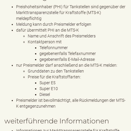
Preishoheitsinhaber (PHI) für Tankstellen sind gegenüber der
Markttransparenzstelle für Kraftstoffe (MTS-K)
meldepflichtig
Meldung kann durch Preismelder erfolgen
dafür übermittelt PHI an die MTS-K
Name und Anschrift des Preismelders
Kontaktperson mit
Telefonnummer
gegebenenfalls Telefaxnummer
gegebenenfalls E-Mail-Adresse
nur Preismelder darf anschließend an die MTS-K melden:
Grunddaten zu den Tankstellen
Preise für die Kraftstoffarten:
Super E5
Super E10
Diesel
Preismelder ist bevollmächtigt, alle Rückmeldungen der MTS-
K entgegenzunehmen
weiterführende Informationen
Informationen zur Markttransparenzstelle für Kraftstoffe