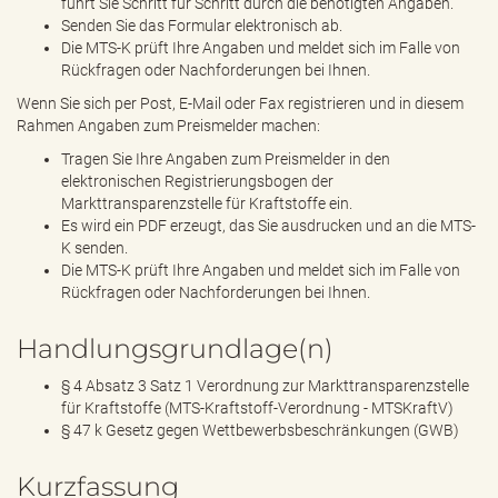
führt Sie Schritt für Schritt durch die benötigten Angaben.
Senden Sie das Formular elektronisch ab.
Die MTS-K prüft Ihre Angaben und meldet sich im Falle von
Rückfragen oder Nachforderungen bei Ihnen.
Wenn Sie sich per Post, E-Mail oder Fax registrieren und in diesem
Rahmen Angaben zum Preismelder machen:
Tragen Sie Ihre Angaben zum Preismelder in den
elektronischen Registrierungsbogen der
Markttransparenzstelle für Kraftstoffe ein.
Es wird ein PDF erzeugt, das Sie ausdrucken und an die MTS-
K senden.
Die MTS-K prüft Ihre Angaben und meldet sich im Falle von
Rückfragen oder Nachforderungen bei Ihnen.
Handlungsgrundlage(n)
§ 4 Absatz 3 Satz 1 Verordnung zur Markttransparenzstelle
für Kraftstoffe (MTS-Kraftstoff-Verordnung - MTSKraftV)
§ 47 k Gesetz gegen Wettbewerbsbeschränkungen (GWB)
Kurzfassung