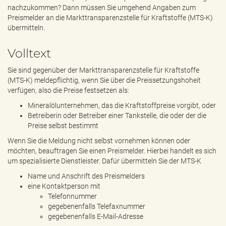
e
nachzukommen? Dann müssen Sie umgehend Angaben zum
n
Preismelder an die Markttransparenzstelle für Kraftstoffe (MTS-K)
d
übermitteln.
e
n
Volltext
Sie sind gegenüber der Markttransparenzstelle für Kraftstoffe
(MTS-K) meldepflichtig, wenn Sie über die Preissetzungshoheit
verfügen, also die Preise festsetzen als:
Mineralölunternehmen, das die Kraftstoffpreise vorgibt, oder
Betreiberin oder Betreiber einer Tankstelle, die oder der die
Preise selbst bestimmt
Wenn Sie die Meldung nicht selbst vornehmen können oder
möchten, beauftragen Sie einen Preismelder. Hierbei handelt es sich
um spezialisierte Dienstleister. Dafür übermitteln Sie der MTS-K
Name und Anschrift des Preismelders
eine Kontaktperson mit
Telefonnummer
gegebenenfalls Telefaxnummer
gegebenenfalls E-Mail-Adresse