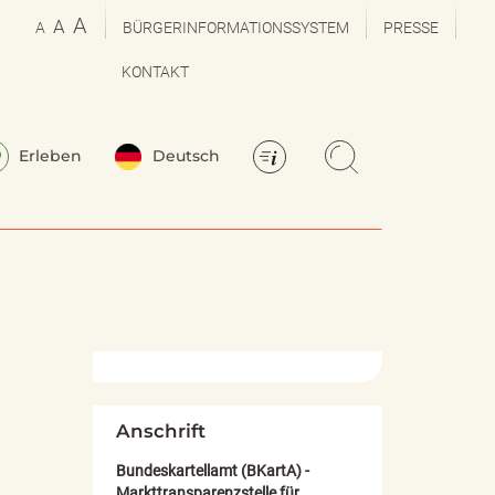
A
A
A
BÜRGERINFORMATIONSSYSTEM
PRESSE
KONTAKT
Erleben
Deutsch
Anschrift
Bundeskartellamt (BKartA) -
Markttransparenzstelle für