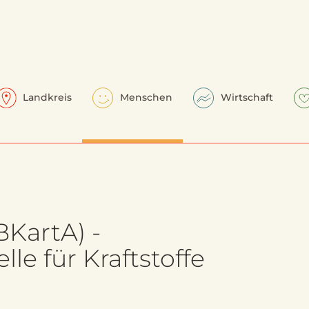
Landkreis
Menschen
Wirtschaft
BKartA) -
le für Kraftstoffe