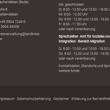
schersleben (Bode)
Mo. geschlossen
uhe 8
Di. 8:00 - 12:00 und 13:00 - 18:00 
aldensleben
Mi. 8:00 - 12:00 Uhr
Do. 8:00 - 12:00 und 13:00 - 16:00
 +49 3904 7240-0
Fr. 8:00 - 11:30 Uhr
9 3904 49008
oder nach Vereinbarung
kreisverwaltung@landkreis-
Sprechzeiten
Amt für Soziales un
de
Integration - Bereich Migration
Di. 8:00 - 12:00 und 13:00 - 18:00 
Do. 8:00 - 12:00 und 13:00 - 16:00
oder nach Vereinbarung
Kontaktdaten, Standorte und Spr
weitere Ämter
mpressum
Datenschutzerklärung
Disclaimer
Erklärung zur Barrierefrei