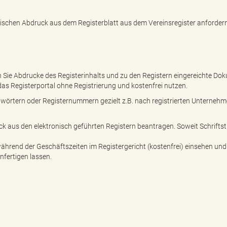
ogischen Abdruck aus dem Registerblatt aus dem Vereinsregister anforder
Sie Abdrucke des Registerinhalts und zu den Registern eingereichte Do
as Registerportal ohne Registrierung und kostenfrei nutzen.
agwörtern oder Registernummern gezielt z.B. nach registrierten Unterneh
ck aus den elektronisch geführten Registern beantragen. Soweit Schrifts
ährend der Geschäftszeiten im Registergericht (kostenfrei) einsehen und
nfertigen lassen.