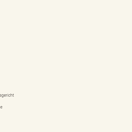
sgericht
ne