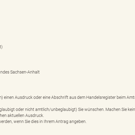
t)
Landes Sachsen-Anhalt
rm) einen Ausdruck oder eine Abschrift aus dem Handelsregister beim Amt
eglaubigt oder nicht amtlich/unbeglaubigt) Sie wünschen. Machen Sie kei
chen aktuellen Ausdruck.
erden, wenn Sie dies in Ihrem Antrag angeben.