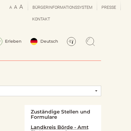
A
A
A
BÜRGERINFORMATIONSSYSTEM
PRESSE
KONTAKT
Erleben
Deutsch
Zuständige Stellen und
Formulare
Landkreis Börde - Amt