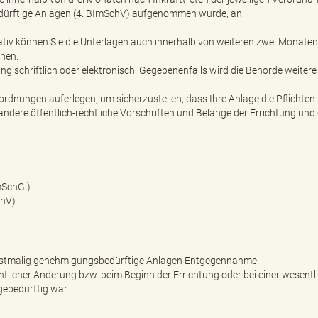
dürftige Anlagen (4. BImSchV) aufgenommen wurde, an.
rnativ können Sie die Unterlagen auch innerhalb von weiteren zwei Monaten
hen.
g schriftlich oder elektronisch. Gegebenenfalls wird die Behörde weitere
rdnungen auferlegen, um sicherzustellen, dass Ihre Anlage die Pflichten
ndere öffentlich-rechtliche Vorschriften und Belange der Errichtung un
mSchG )
chV)
erstmalig genehmigungsbedürftige Anlagen Entgegennahme
ntlicher Änderung bzw. beim Beginn der Errichtung oder bei einer wesentl
gebedürftig war