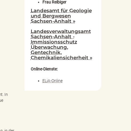
Frau Reibiger
Landesamt für Geologie
und Bergwesen
Sachsen-Anhalt »
Landesverwaltungsamt
Sachsen-Anhalt -
Immissionsschutz
Überwachung,
Gentechnik,
Chemikaliensicherheit »
Online-Dienste:
ELiA-Online
t. In
ue
, in der