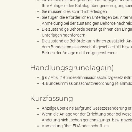
Ihre Anlage in den Katalog über genehmigungsbe
Sie müssen dies schriftlich erledigen.
Sie fügen die erforderlichen Unterlagen bei. Alte
d
Anmeldung bei der zuständigen Behörde nachreic
Die zuständige Behörde bestätigt Ihnen den Eingan
Unterlagen nachfordern.
Die zuständige Behörde kann Ihnen zusätzlich Ano
dem Bundesimmissionsschutzgesetz erfüllt bzw. a
k
Betrieb der Anlage nicht entgegenstehen.
Handlungsgrundlage(n)
r
§ 67 Abs. 2 Bundes-Immissionsschutzgesetz (BI
4. Bundesimmissionsschutzverordnung (4. BImS
Kurzfassung
e
Anzeige über eine aufgrund Gesetzesänderung 
Wenn die Anlage vor der Errichtung oder bei wese
Änderung nicht schon genehmigungs- bzw. anzei
Anmeldung über ELiA oder schriftlich
i