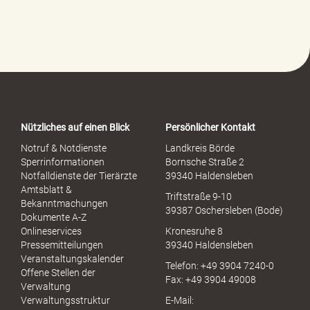
Nützliches auf einen Blick
Persönlicher Kontakt
Notruf & Notdienste
Landkreis Börde
Sperrinformationen
Bornsche Straße 2
Notfalldienste der Tierärzte
39340 Haldensleben
Amtsblatt &
Triftstraße 9-10
Bekanntmachungen
39387 Oschersleben (Bode)
Dokumente A-Z
Onlineservices
Kronesruhe 8
Pressemitteilungen
39340 Haldensleben
Veranstaltungskalender
Telefon: +49 3904 7240-0
Offene Stellen der
Fax: +49 3904 49008
Verwaltung
Verwaltungsstruktur
E-Mail: