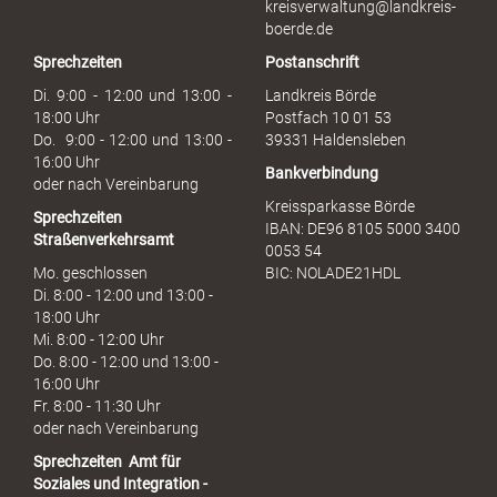
kreisverwaltung@landkreis-
boerde.de
Sprechzeiten
Postanschrift
Di. 9:00 - 12:00 und 13:00 -
Landkreis Börde
18:00 Uhr
Postfach 10 01 53
Do. 9:00 - 12:00 und 13:00 -
39331 Haldensleben
16:00 Uhr
Bankverbindung
oder nach Vereinbarung
Kreissparkasse Börde
Sprechzeiten
IBAN: DE96 8105 5000 3400
Straßenverkehrsamt
0053 54
Mo. geschlossen
BIC: NOLADE21HDL
Di. 8:00 - 12:00 und 13:00 -
18:00 Uhr
Mi. 8:00 - 12:00 Uhr
Do. 8:00 - 12:00 und 13:00 -
16:00 Uhr
Fr. 8:00 - 11:30 Uhr
oder nach Vereinbarung
Sprechzeiten
Amt für
Soziales und Integration -