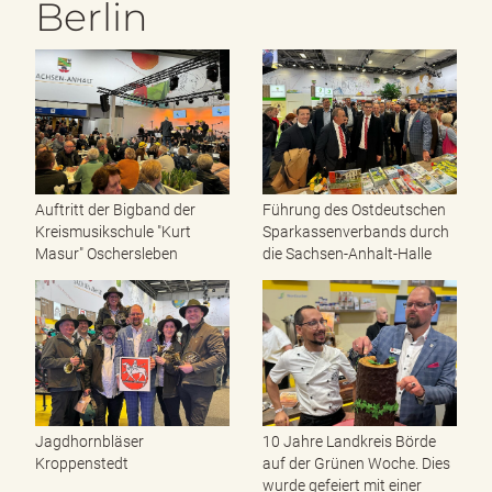
Berlin
Auftritt der Bigband der
Führung des Ostdeutschen
Kreismusikschule "Kurt
Sparkassenverbands durch
Masur" Oschersleben
die Sachsen-Anhalt-Halle
Jagdhornbläser
10 Jahre Landkreis Börde
Kroppenstedt
auf der Grünen Woche. Dies
wurde gefeiert mit einer