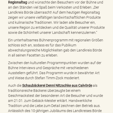
Regionaltag
und wünschte den Besuchern vor der Bühne und
an den Ständen viel Spaß beim Verkosten und Erleben: „Der
Landkreis Börde überrascht! Auf dem heutigen Regionaltag
zeigen wir unsere vielfältigen landwirtschaftlichen Produkte
und kulinarische Traditionen. Wir laden alle Besucher ein,
unsere Region zu entdecken und die Qualität unserer Produkte
sowie die Schönheit unserer Landschaft kennenzulernen.“
Ein unterhaltsames Bühnenprogramm mit regionalen Größen
schloss sich an, sodass es für das Publikum
abwechslungsreiche Möglichkeiten gab den Landkreis Börde
in all seinen Facetten zu erleben.
Zwischen den kulturellen Programmpunkten wurden auf der
Bühne Interviews und Gespräche mit verschiedenen
Ausstellern geführt. Das Programm wurde in bewährter Art
und Weise durch Stefan Timm-Zock moderiert.
Auch die
Schaubäckerei Denni Nitzschke aus Calvörde
als
traditionsreiche Bäckerei überzeugte bei einem
Geschmackstest der besonderen Art die Besucher und wurde
am 21.01. zum Gebäck-Meister erklärt. Handwerkliche
Tradition und die Liebe zum Detail zeichnen den Betrieb aus.
Anlässlich des 10-jährigen Jubiläums des Landkreises Börde