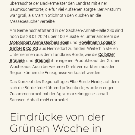
überraschte der Bäckermeister den Landrat mit einer
Baumkuchentorte, die für viel Aufsehen sorgte. Der Ansturm
war groß, als Martin Stichnoth den Kuchen an die
Messebesucher verteilte.
Am Gemeinschaftstand in der Sachsen-Anhalt-Halle 23b sind
noch bis 28.01.2024 über 100 Aussteller, unter anderem die
Motorsport Arena Oschersleben
und
Hövelmann Logistik
GmbH & Co.KG
aus Hermsdorf zu finden. Weiterhin stellen
Unternehmen aus dem Landkreis Börde, wie die
Colbitzer
Brauerei
und
Braune’s
ihre eigenen Produkte auf der Grünen
Woche aus. Auch bei weiteren Direktvermarktern aus der
Region können die Erzeugnisse verkostet werden.
Das Konzept des Regionaltages Elbe-Börde-Heide, auf dem
sich die Börde federführend präsentierte, wurde in enger
Zusammenarbeit mit der Agrarmarketinggesellschaft
Sachsen-Anhalt mbH erarbeitet.
Eindrücke von der
Grünen Woche in