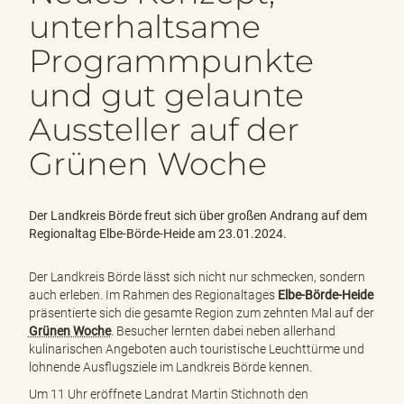
e
unterhaltsame
n
d
Programmpunkte
e
n
und gut gelaunte
Aussteller auf der
Grünen Woche
Der Landkreis Börde freut sich über großen Andrang auf dem
Regionaltag Elbe-Börde-Heide am 23.01.2024.
Der Landkreis Börde lässt sich nicht nur schmecken, sondern
auch erleben. Im Rahmen des Regionaltages
Elbe-Börde-Heide
präsentierte sich die gesamte Region zum zehnten Mal auf der
Grünen Woche
. Besucher lernten dabei neben allerhand
kulinarischen Angeboten auch touristische Leuchttürme und
lohnende Ausflugsziele im Landkreis Börde kennen.
Um 11 Uhr eröffnete Landrat Martin Stichnoth den