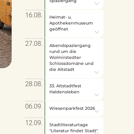
Spaziergang
16.08.
Heimat- u.
Apothekenmuseum
geöffnet
27.08.
Abendspaziergang
rund um die
Wolmirstedter
Schlossdomäne und
die Altstadt
28.08.
33. Altstadtfest
Haldensleben
06.09.
Wiesenparkfest 2026
12.09.
Stadtliteraturtage
"Literatur findet Stadt"