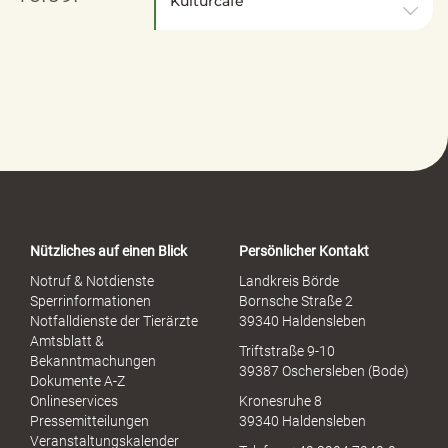
Kulturcafé
Nützliches auf einen Blick
Persönlicher Kontakt
Notruf & Notdienste
Landkreis Börde
Sperrinformationen
Bornsche Straße 2
Notfalldienste der Tierärzte
39340 Haldensleben
Amtsblatt &
Triftstraße 9-10
Bekanntmachungen
39387 Oschersleben (Bode)
Dokumente A-Z
Onlineservices
Kronesruhe 8
Pressemitteilungen
39340 Haldensleben
Veranstaltungskalender