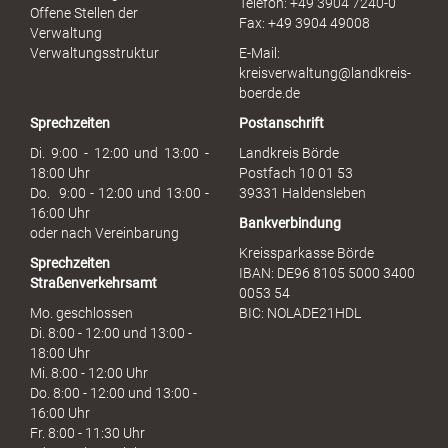
Telefon: +49 3904 7240-0
Offene Stellen der
Fax: +49 3904 49008
Verwaltung
Verwaltungsstruktur
E-Mail:
kreisverwaltung@landkreis-
boerde.de
Sprechzeiten
Postanschrift
Di. 9:00 - 12:00 und 13:00 -
Landkreis Börde
18:00 Uhr
Postfach 10 01 53
Do. 9:00 - 12:00 und 13:00 -
39331 Haldensleben
16:00 Uhr
Bankverbindung
oder nach Vereinbarung
Kreissparkasse Börde
Sprechzeiten
IBAN: DE96 8105 5000 3400
Straßenverkehrsamt
0053 54
Mo. geschlossen
BIC: NOLADE21HDL
Di. 8:00 - 12:00 und 13:00 -
18:00 Uhr
Mi. 8:00 - 12:00 Uhr
Do. 8:00 - 12:00 und 13:00 -
16:00 Uhr
Fr. 8:00 - 11:30 Uhr