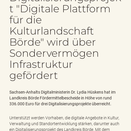
e
t "Digitale Plattform
n
d
für die
e
n
Kulturlandschaft
Börde" wird über
Sondervermögen
Infrastruktur
gefördert
Sachsen-Anhalts Digitalministerin Dr. Lydia Hüskens hat im
Landkreis Börde Fördermittelbescheide in Höhe von rund
336.000 Euro für drei Digitalisierungsprojekte überreicht.
Unterstützt werden Vorhaben, die digitale Angebote in Kultur,
Verwaltung und Standortentwicklung stärken, darunter auch
ein Digitalisierungsprojekt des Landkreis Börde. Mit dem