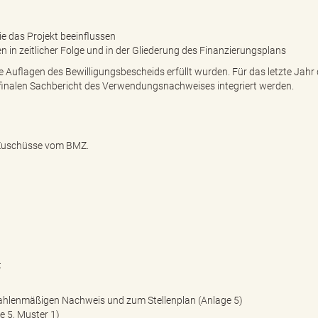
e das Projekt beeinflussen
n zeitlicher Folge und in der Gliederung des Finanzierungsplans
Auflagen des Bewilligungsbescheids erfüllt wurden. Für das letzte Jahr
finalen Sachbericht des Verwendungsnachweises integriert werden.
g Zuschüsse vom BMZ.
:
ahlenmäßigen Nachweis und zum Stellenplan (Anlage 5)
 5, Muster 1)