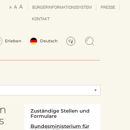
A
A
A
BÜRGERINFORMATIONSSYSTEM
PRESSE
KONTAKT
Erleben
Deutsch
in
Zuständige Stellen und
Formulare
s
Bundesministerium für