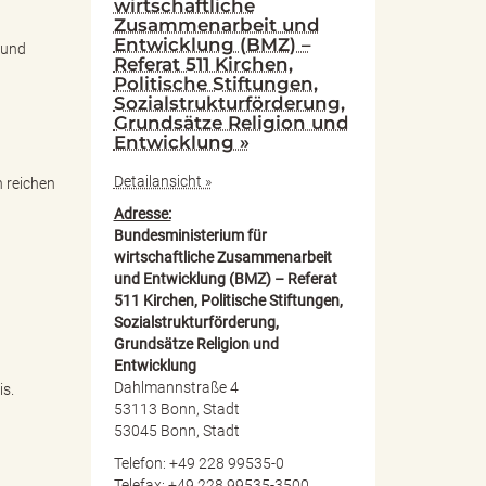
wirtschaftliche
Zusammenarbeit und
Entwicklung (BMZ) –
 und
Referat 511 Kirchen,
Politische Stiftungen,
Sozialstrukturförderung,
Grundsätze Religion und
Entwicklung »
Detailansicht »
 reichen
Adresse:
Bundesministerium für
wirtschaftliche Zusammenarbeit
und Entwicklung (BMZ) – Referat
511 Kirchen, Politische Stiftungen,
Sozialstrukturförderung,
Grundsätze Religion und
Entwicklung
Dahlmannstraße 4
s.
53113 Bonn, Stadt
53045 Bonn, Stadt
Telefon: +49 228 99535-0
Telefax: +49 228 99535-3500