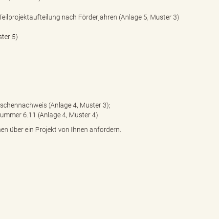
lprojektaufteilung nach Förderjahren (Anlage 5, Muster 3)
ter 5)
ischennachweis (Anlage 4, Muster 3);
Nummer 6.11 (Anlage 4, Muster 4)
en über ein Projekt von Ihnen anfordern.