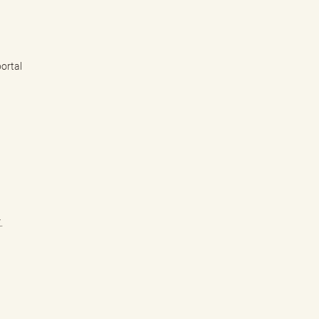
ortal
.