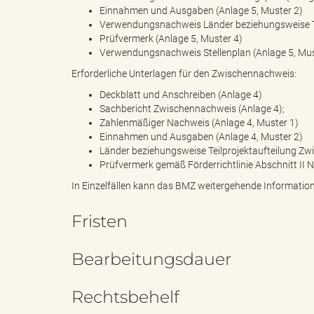
Einnahmen und Ausgaben (Anlage 5, Muster 2)
Verwendungsnachweis Länder beziehungsweise Tei
Prüfvermerk (Anlage 5, Muster 4)
d
Verwendungsnachweis Stellenplan (Anlage 5, Mus
Erforderliche Unterlagen für den Zwischennachweis:
Deckblatt und Anschreiben (Anlage 4)
Sachbericht Zwischennachweis (Anlage 4);
k
Zahlenmäßiger Nachweis (Anlage 4, Muster 1)
Einnahmen und Ausgaben (Anlage 4, Muster 2)
Länder beziehungsweise Teilprojektaufteilung Zw
Prüfvermerk gemäß Förderrichtlinie Abschnitt II 
r
In Einzelfällen kann das BMZ weitergehende Information
Fristen
e
Bearbeitungsdauer
Rechtsbehelf
i