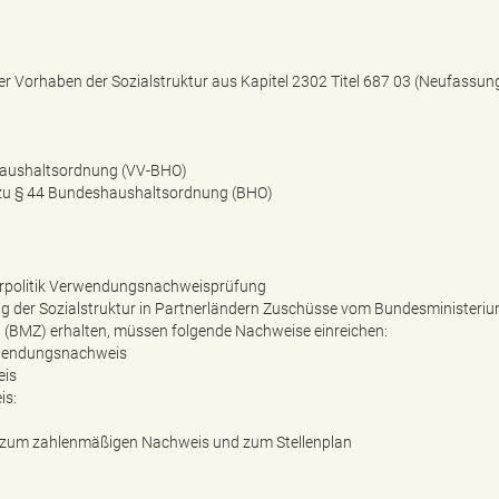
ger Vorhaben der Sozialstruktur aus Kapitel 2302 Titel 687 03 (Neufassun
haushaltsordnung (VV-BHO)
 zu § 44 Bundeshaushaltsordnung (BHO)
urpolitik Verwendungsnachweisprüfung
ng der Sozialstruktur in Partnerländern Zuschüsse vom Bundesministeriu
 (BMZ) erhalten, müssen folgende Nachweise einreichen:
erwendungsnachweis
eis
is:
n zum zahlenmäßigen Nachweis und zum Stellenplan