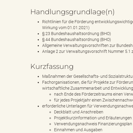
Handlungsgrundlage(n)
Richtlinien für die Förderung entwicklungswichti
e
Wirkung vom 01.01.2021)
§ 23 Bundeshaushaltsordnung (BHO)
§ 44 Bundeshaushaltsordnung (BHO)
Allgemeine Verwaltungsvorschriften zur Bundes
Anlage 2 zur Verwaltungsvorschrift Nummer 5.1
"
Kurzfassung
Maßnahmen der Gesellschafts- und Sozialstrukt
.
Fachorganisationen, die für Projekte zur Förderu
wirtschaftliche Zusammenarbeit und Entwicklung
nach Ende des Förderzeitraums einen V
für jedes Projektjahr einen Zwischennachw
V
erforderliche Unterlagen für Verwendungsnachwe
Deckblatt und Anschreiben
Projektkurzinformation und Erläuterunge
Verwendungsnachweis Finanzierungsplan
Einnahmen und Ausgaben