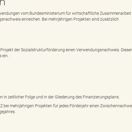
en
 Zuwendungen vom Bundesministerium für wirtschaftliche Zusammenarbeit
achweis einreichen. Bei mehrjährigen Projekten sind zusätzlich
 Projekt der Sozialstrukturförderung einen Verwendungsnachweis. Diesen
 ein.
n zeitlicher Folge und in der Gliederung des Finanzierungsplans.
bei mehrjährigen Projekten für jedes Förderjahr einen Zwischennachwei
gejahres.