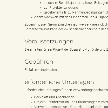
zu den im Berichtsjahr erhaltenen Beträgen
zur Projektentwicklung
gegebenenfalls: zu Rahmenbedingungen, di
g
einem Nachweis mit den Einnahmen und Ausgaben i
Zudem müssen Sie im Zwischennachweis erklären, ob die 
Förderzeitraums kann der Zwischen-Sachbericht in den 
"
Voraussetzungen
Sie erhalten für ein Projekt der Sozialstrukturförderun
L
Gebühren
Es fallen keine Kosten an.
erforderliche Unterlagen
a
Erforderliche Unterlagen für den Verwendungsnachweis
Deckblatt und Anschreiben
Projektkurzinformation und Erläuterungen zum z
n
Verwendungsnachweis Finanzierungsplan (Anlage