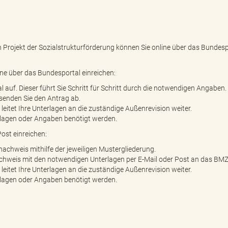
rojekt der Sozialstrukturförderung können Sie online über das Bundesp
e über das Bundesportal einreichen:
auf. Dieser führt Sie Schritt für Schritt durch die notwendigen Angaben.
 senden Sie den Antrag ab.
eitet Ihre Unterlagen an die zuständige Außenrevision weiter.
erlagen oder Angaben benötigt werden.
ost einreichen:
chweis mithilfe der jeweiligen Mustergliederung.
hweis mit den notwendigen Unterlagen per E-Mail oder Post an das BMZ
eitet Ihre Unterlagen an die zuständige Außenrevision weiter.
erlagen oder Angaben benötigt werden.