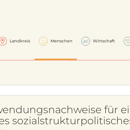
Landkreis
Menschen
Wirtschaft
wendungsnachweise für e
 sozialstrukturpolitische