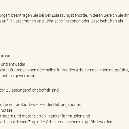
ger) beantragen Sie bei der Zulassungsbehörde, in deren Bereich Sie Ih
auf Privatpersonen und juristische Personen oder Gesellschaften als
nn sie
n und entweder
e hinter Zugmaschinen oder selbstfahrenden Arbeitsmaschinen mitgeführt,
ustellergewerbe oder
r Zulassungspflicht befreit sind:
, Tieren für Sportzwecke oder Rettungsboote,
hutzes,
afträdern und motorisierten Krankenfahrstühlen und
stwirtschaftlichen Zug- oder Arbeitsmaschinen mitgeführt werden.