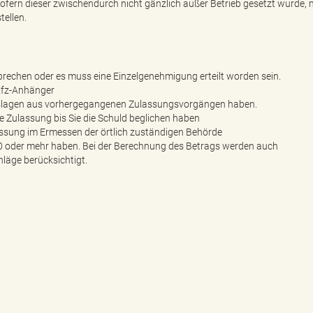
sofern dieser zwischendurch nicht gänzlich außer Betrieb gesetzt wurde,
tellen.
echen oder es muss eine Einzelgenehmigung erteilt worden sein.
 Kfz-Anhänger
uslagen aus vorhergegangenen Zulassungsvorgängen haben.
 Zulassung bis Sie die Schuld beglichen haben
ssung im Ermessen der örtlich zuständigen Behörde
00 oder mehr haben. Bei der Berechnung des Betrags werden auch
äge berücksichtigt.