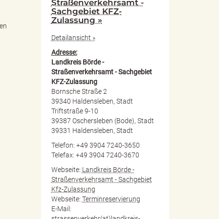
Straßenverkehrsamt -
Sachgebiet KFZ-
Zulassung »
ren
Detailansicht »
Adresse:
Landkreis Börde -
Straßenverkehrsamt - Sachgebiet
KFZ-Zulassung
Bornsche Straße 2
39340 Haldensleben, Stadt
Triftstraße 9-10
39387 Oschersleben (Bode), Stadt
39331 Haldensleben, Stadt
Telefon: +49 3904 7240-3650
Telefax: +49 3904 7240-3670
Webseite:
Landkreis Börde -
Straßenverkehrsamt - Sachgebiet
Kfz-Zulassung
Webseite:
Terminreservierung
E-Mail:
strassenverkehr(at)landkreis-