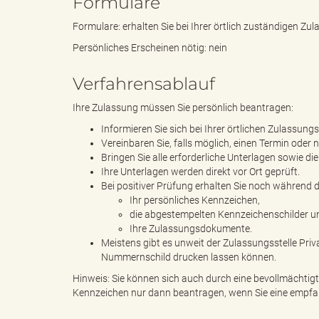
Formulare
Formulare: erhalten Sie bei Ihrer örtlich zuständigen Z
Persönliches Erscheinen nötig: nein
s
Verfahrensablauf
Ihre Zulassung müssen Sie persönlich beantragen:
B
Informieren Sie sich bei Ihrer örtlichen Zulassun
Vereinbaren Sie, falls möglich, einen Termin oder
Bringen Sie alle erforderliche Unterlagen sowie d
Ihre Unterlagen werden direkt vor Ort geprüft.
ö
Bei positiver Prüfung erhalten Sie noch während 
Ihr persönliches Kennzeichen,
die abgestempelten Kennzeichenschilder u
Ihre Zulassungsdokumente.
Meistens gibt es unweit der Zulassungsstelle Priv
r
Nummernschild drucken lassen können.
Hinweis: Sie können sich auch durch eine bevollmächtigt
Kennzeichen nur dann beantragen, wenn Sie eine empfa
d