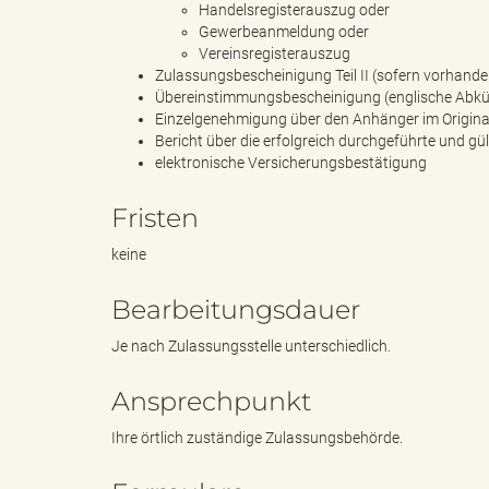
Handelsregisterauszug oder
Gewerbeanmeldung oder
Vereinsregisterauszug
d
Zulassungsbescheinigung Teil II (sofern vorhand
Übereinstimmungsbescheinigung (englische Abkü
Einzelgenehmigung über den Anhänger im Origina
Bericht über die erfolgreich durchgeführte und g
elektronische Versicherungsbestätigung
k
Fristen
keine
r
Bearbeitungsdauer
Je nach Zulassungsstelle unterschiedlich.
e
Ansprechpunkt
Ihre örtlich zuständige Zulassungsbehörde.
i