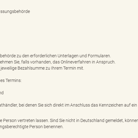
ulassungsbehörde
gsbehörde zu den erforderlichen Unterlagen und Formularen.
 nehmen Sie, falls vorhanden, das Onlineverfahren in Anspruch.
ie jeweilige Bezahlsumme zu Ihrem Termin mit.
des Termins:
nd
athändler, bei denen Sie sich direkt im Anschluss das Kennzeichen auf ein
e Person vertreten lassen. Sind Sie nicht in Deutschland gemeldet, könne
ngsberechtigte Person benennen.