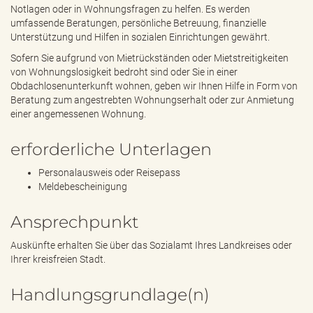
e
Notlagen oder in Wohnungsfragen zu helfen. Es werden
n
umfassende Beratungen, persönliche Betreuung, finanzielle
d
Unterstützung und Hilfen in sozialen Einrichtungen gewährt.
e
Sofern Sie aufgrund von Mietrückständen oder Mietstreitigkeiten
n
von Wohnungslosigkeit bedroht sind oder Sie in einer
Obdachlosenunterkunft wohnen, geben wir Ihnen Hilfe in Form von
Beratung zum angestrebten Wohnungserhalt oder zur Anmietung
einer angemessenen Wohnung.
erforderliche Unterlagen
Personalausweis oder Reisepass
Meldebescheinigung
Ansprechpunkt
Auskünfte erhalten Sie über das Sozialamt Ihres Landkreises oder
Ihrer kreisfreien Stadt.
Handlungsgrundlage(n)