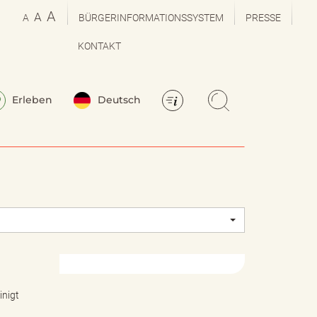
A
A
A
BÜRGERINFORMATIONSSYSTEM
PRESSE
KONTAKT
Erleben
Deutsch
inigt