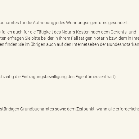
dbuchamtes für die Aufhebung jedes Wohnungseigentums gesondert.
fallen auch für die Tätigkeit des Notars Kosten nach dem Gerichts- und
erfragen Sie bitte bei der in Ihrem Fall tätigen Notarin bzw. dem in Ihr
ten finden Sie im Übrigen auch auf den Internetseiten der Bundesnotark
ichzeitig die Eintragungsbewilligung des Eigentümers enthält)
zuständigen Grundbuchamtes sowie dem Zeitpunkt, wann alle erforderlich