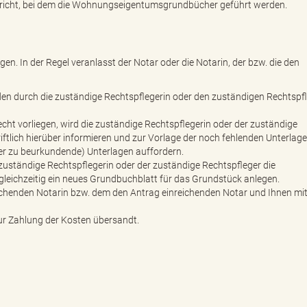
icht, bei dem die Wohnungseigentumsgrundbücher geführt werden.
. In der Regel veranlasst der Notar oder die Notarin, der bzw. die den
den durch die zuständige Rechtspflegerin oder den zuständigen Rechtspf
echt vorliegen, wird die zuständige Rechtspflegerin oder der zuständige
riftlich hierüber informieren und zur Vorlage der noch fehlenden Unterlag
der zu beurkundende) Unterlagen auffordern.
e zuständige Rechtspflegerin oder der zuständige Rechtspfleger die
ichzeitig ein neues Grundbuchblatt für das Grundstück anlegen.
eichenden Notarin bzw. dem den Antrag einreichenden Notar und Ihnen mit
r Zahlung der Kosten übersandt.