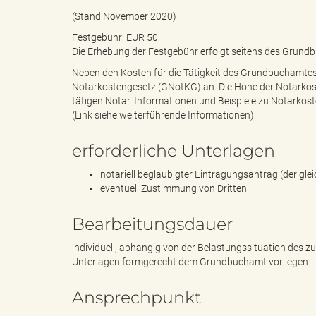
(Stand November 2020)
Festgebühr: EUR 50
g
Die Erhebung der Festgebühr erfolgt seitens des Grun
Neben den Kosten für die Tätigkeit des Grundbuchamtes 
Notarkostengesetz (GNotKG) an. Die Höhe der Notarkosten 
tätigen Notar. Informationen und Beispiele zu Notarkos
"
(Link siehe weiterführende Informationen).
erforderliche Unterlagen
L
notariell beglaubigter Eintragungsantrag (der gle
eventuell Zustimmung von Dritten
Bearbeitungsdauer
a
individuell, abhängig von der Belastungssituation des 
Unterlagen formgerecht dem Grundbuchamt vorliegen
Ansprechpunkt
n