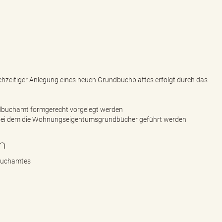
G
hzeitiger Anlegung eines neuen Grundbuchblattes erfolgt durch das
dbuchamt formgerecht vorgelegt werden
 bei dem die Wohnungseigentumsgrundbücher geführt werden
n
dbuchamtes