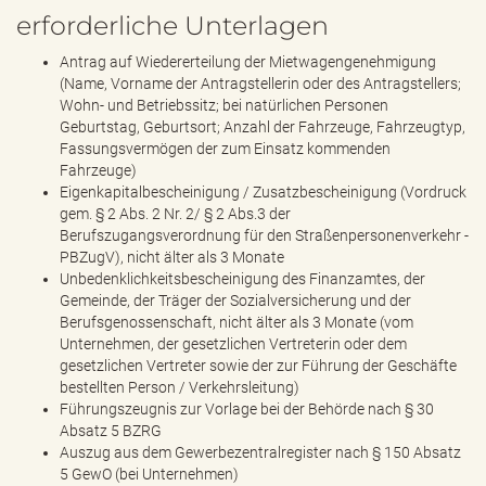
erforderliche Unterlagen
Antrag auf Wiedererteilung der Mietwagengenehmigung
(Name, Vorname der Antragstellerin oder des Antragstellers;
Wohn- und Betriebssitz; bei natürlichen Personen
Geburtstag, Geburtsort; Anzahl der Fahrzeuge, Fahrzeugtyp,
Fassungsvermögen der zum Einsatz kommenden
Fahrzeuge)
Eigenkapitalbescheinigung / Zusatzbescheinigung (Vordruck
gem. § 2 Abs. 2 Nr. 2/ § 2 Abs.3 der
Berufszugangsverordnung für den Straßenpersonenverkehr -
PBZugV), nicht älter als 3 Monate
Unbedenklichkeitsbescheinigung des Finanzamtes, der
Gemeinde, der Träger der Sozialversicherung und der
Berufsgenossenschaft, nicht älter als 3 Monate (vom
Unternehmen, der gesetzlichen Vertreterin oder dem
gesetzlichen Vertreter sowie der zur Führung der Geschäfte
bestellten Person / Verkehrsleitung)
Führungszeugnis zur Vorlage bei der Behörde nach § 30
Absatz 5 BZRG
Auszug aus dem Gewerbezentralregister nach § 150 Absatz
5 GewO (bei Unternehmen)