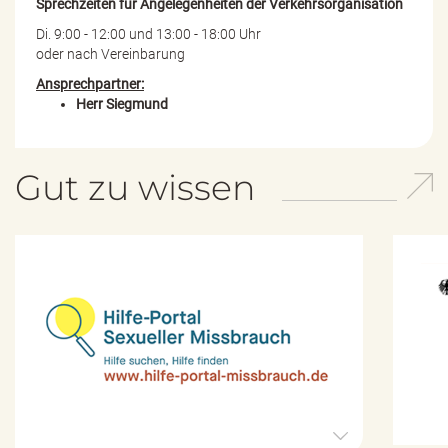
Sprechzeiten für Angelegenheiten der Verkehrsorganisation
Di. 9:00 - 12:00 und 13:00 - 18:00 Uhr
oder nach Vereinbarung
Ansprechpartner:
Herr Siegmund
Gut zu wissen
H