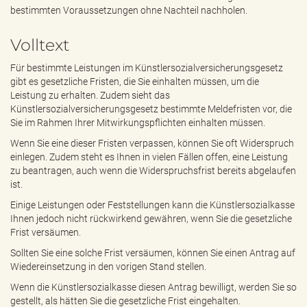
e
bestimmten Voraussetzungen ohne Nachteil nachholen.
n
d
Volltext
e
n
Für bestimmte Leistungen im Künstlersozialversicherungsgesetz
gibt es gesetzliche Fristen, die Sie einhalten müssen, um die
Leistung zu erhalten. Zudem sieht das
Künstlersozialversicherungsgesetz bestimmte Meldefristen vor, die
Sie im Rahmen Ihrer Mitwirkungspflichten einhalten müssen.
Wenn Sie eine dieser Fristen verpassen, können Sie oft Widerspruch
einlegen. Zudem steht es Ihnen in vielen Fällen offen, eine Leistung
zu beantragen, auch wenn die Widerspruchsfrist bereits abgelaufen
ist.
Einige Leistungen oder Feststellungen kann die Künstlersozialkasse
Ihnen jedoch nicht rückwirkend gewähren, wenn Sie die gesetzliche
Frist versäumen.
Sollten Sie eine solche Frist versäumen, können Sie einen Antrag auf
Wiedereinsetzung in den vorigen Stand stellen.
Wenn die Künstlersozialkasse diesen Antrag bewilligt, werden Sie so
gestellt, als hätten Sie die gesetzliche Frist eingehalten.