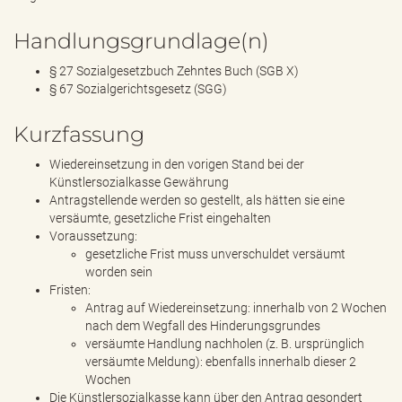
Handlungsgrundlage(n)
§ 27 Sozialgesetzbuch Zehntes Buch (SGB X)
§ 67 Sozialgerichtsgesetz (SGG)
Kurzfassung
Wiedereinsetzung in den vorigen Stand bei der
Künstlersozialkasse Gewährung
Antragstellende werden so gestellt, als hätten sie eine
versäumte, gesetzliche Frist eingehalten
Voraussetzung:
gesetzliche Frist muss unverschuldet versäumt
worden sein
Fristen:
Antrag auf Wiedereinsetzung: innerhalb von 2 Wochen
nach dem Wegfall des Hinderungsgrundes
versäumte Handlung nachholen (z. B. ursprünglich
versäumte Meldung): ebenfalls innerhalb dieser 2
Wochen
Die Künstlersozialkasse kann über den Antrag gesondert