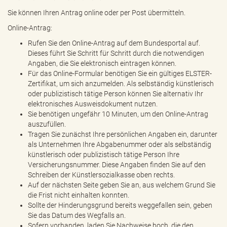
Sie können Ihren Antrag online oder per Post übermitteln.
Online-Antrag:
Rufen Sie den Online-Antrag auf dem Bundesportal auf.
Dieses führt Sie Schritt für Schritt durch die notwendigen
Angaben, die Sie elektronisch eintragen können.
Für das Online-Formular benötigen Sie ein gültiges ELSTER-
Zertifikat, um sich anzumelden. Als selbständig künstlerisch
oder publizistisch tätige Person können Sie alternativ Ihr
elektronisches Ausweisdokument nutzen.
Sie benötigen ungefähr 10 Minuten, um den Online-Antrag
auszufüllen.
Tragen Sie zunächst Ihre persönlichen Angaben ein, darunter
als Unternehmen Ihre Abgabenummer oder als selbständig
künstlerisch oder publizistisch tätige Person Ihre
Versicherungsnummer. Diese Angaben finden Sie auf den
Schreiben der Künstlersozialkasse oben rechts.
Auf der nächsten Seite geben Sie an, aus welchem Grund Sie
die Frist nicht einhalten konnten.
Sollte der Hinderungsgrund bereits weggefallen sein, geben
Sie das Datum des Wegfalls an.
Sofern vorhanden, laden Sie Nachweise hoch, die den