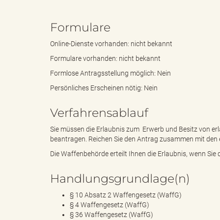
k
Formulare
Online-Dienste vorhanden: nicht bekannt
u
Formulare vorhanden: nicht bekannt
Formlose Antragsstellung möglich: Nein
Persönliches Erscheinen nötig: Nein
n
Verfahrensablauf
Sie müssen die Erlaubnis zum Erwerb und Besitz von er
g
beantragen. Reichen Sie den Antrag zusammen mit den er
Die Waffenbehörde erteilt Ihnen die Erlaubnis, wenn Sie 
Handlungsgrundlage(n)
f
§ 10 Absatz 2 Waffengesetz (WaffG)
§ 4 Waffengesetz (WaffG)
§ 36 Waffengesetz (WaffG)