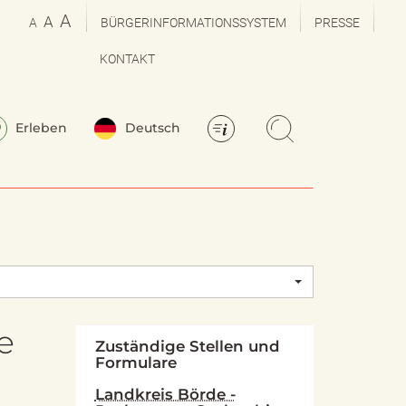
A
A
A
BÜRGERINFORMATIONSSYSTEM
PRESSE
KONTAKT
Erleben
Deutsch
e
Zuständige Stellen und
Formulare
Landkreis Börde -