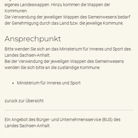
e
eigenes Landeswappen. Hinzu kommen die Wappen der
n
Kommunen.
d
Die Verwendung der jeweiligen Wappen des Gemeinwesens bedarf
e
der Genehmigung durch das Land bzw. die jeweilige Kommune.
n
Ansprechpunkt
Bitte wenden Sie sich an das Ministerium für Inneres und Sport des
Landes Sachsen-Anhalt.
Bei der Verwendung der jeweiligen Wappen des Gemeinwesens
wenden Sie sich bitte an die zuständige Kommune.
Ministerium für Inneres und Sport
zurück zur Übersicht
Ein Angebot des
Bürger- und Unternehmensservice (BUS) des
Landes Sachsen-Anhalt.