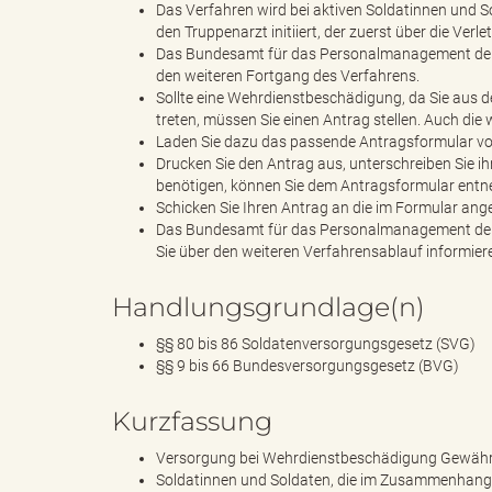
Das Verfahren wird bei aktiven Soldatinnen und 
den Truppenarzt initiiert, der zuerst über die Verl
Das Bundesamt für das Personalmanagement der 
den weiteren Fortgang des Verfahrens.
e
Sollte eine Wehrdienstbeschädigung, da Sie aus 
treten, müssen Sie einen Antrag stellen. Auch di
Laden Sie dazu das passende Antragsformular von
Drucken Sie den Antrag aus, unterschreiben Sie ih
benötigen, können Sie dem Antragsformular ent
"
Schicken Sie Ihren Antrag an die im Formular an
Das Bundesamt für das Personalmanagement der 
Sie über den weiteren Verfahrensablauf informier
.
Handlungsgrundlage(n)
§§ 80 bis 86 Soldatenversorgungsgesetz (SVG)
§§ 9 bis 66 Bundesversorgungsgesetz (BVG)
V
Kurzfassung
Versorgung bei Wehrdienstbeschädigung Gewäh
Soldatinnen und Soldaten, die im Zusammenhang 