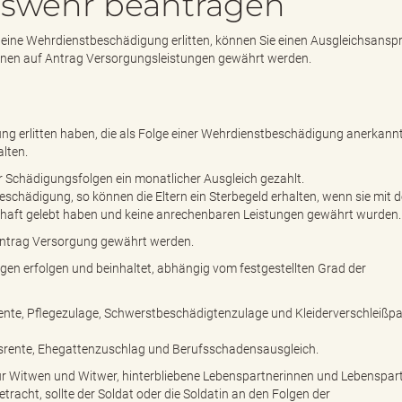
eswehr beantragen
eine Wehrdienstbeschädigung erlitten, können Sie einen Ausgleichsansp
nen auf Antrag Versorgungsleistungen gewährt werden.
ng erlitten haben, die als Folge einer Wehrdienstbeschädigung anerkannt 
lten.
Schädigungsfolgen ein monatlicher Ausgleich gezahlt.
beschädigung, so können die Eltern ein Sterbegeld erhalten, wenn sie mit d
chaft gelebt haben und keine anrechenbaren Leistungen gewährt wurden.
ntrag Versorgung gewährt werden.
gen erfolgen und beinhaltet, abhängig vom festgestellten Grad der
te, Pflegezulage, Schwerstbeschädigtenzulage und Kleiderverschleißp
rente, Ehegattenzuschlag und Berufsschadensausgleich.
 Witwen und Witwer, hinterbliebene Lebenspartnerinnen und Lebenspart
etracht, sollte der Soldat oder die Soldatin an den Folgen der