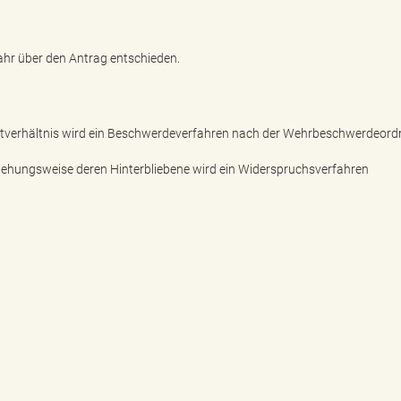
 Jahr über den Antrag entschieden.
stverhältnis wird ein Beschwerdeverfahren nach der Wehrbeschwerdeor
ziehungsweise deren Hinterbliebene wird ein Widerspruchsverfahren