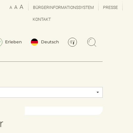
A
A
A
BÜRGERINFORMATIONSSYSTEM
PRESSE
KONTAKT
Erleben
Deutsch
r