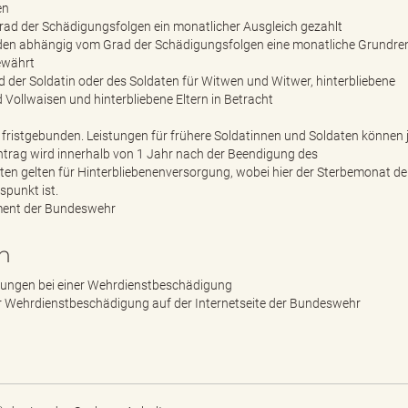
en
d der Schädigungsfolgen ein monatlicher Ausgleich gezahlt
en abhängig vom Grad der Schädigungsfolgen eine monatliche Grundre
ewährt
er Soldatin oder des Soldaten für Witwen und Witwer, hinterbliebene
Vollwaisen und hinterbliebene Eltern in Betracht
cht fristgebunden. Leistungen für frühere Soldatinnen und Soldaten können
ntrag wird innerhalb von 1 Jahr nach der Beendigung des
isten gelten für Hinterbliebenenversorgung, wobei hier der Sterbemonat de
punkt ist.
ment der Bundeswehr
n
tungen bei einer Wehrdienstbeschädigung
r Wehrdienstbeschädigung auf der Internetseite der Bundeswehr