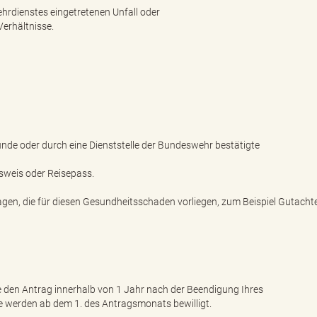
rdienstes eingetretenen Unfall oder
erhältnisse.
unde oder durch eine Dienststelle der Bundeswehr bestätigte
sweis oder Reisepass.
agen, die für diesen Gesundheitsschaden vorliegen, zum Beispiel Gutacht
den Antrag innerhalb von 1 Jahr nach der Beendigung Ihres
ge werden ab dem 1. des Antragsmonats bewilligt.