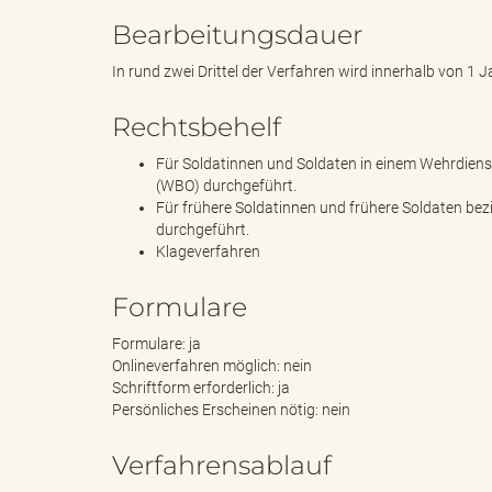
Bearbeitungsdauer
In rund zwei Drittel der Verfahren wird innerhalb von 1
s
Rechtsbehelf
Für Soldatinnen und Soldaten in einem Wehrdien
B
(WBO) durchgeführt.
Für frühere Soldatinnen und frühere Soldaten be
durchgeführt.
Klageverfahren
ö
Formulare
Formulare: ja
Onlineverfahren möglich: nein
r
Schriftform erforderlich: ja
Persönliches Erscheinen nötig: nein
Verfahrensablauf
d