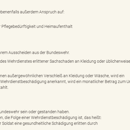
ebenenfalls außerdem Anspruch auf:
Pflegebedürftigkeit und Heimaufenthalt
Ihrem Ausscheiden aus der Bundeswehr.
 des Wehrdienstes erlittener Sachschaden an Kleidung oder üblicherweis
nen außergewöhnlichen Verschleiß an Kleidung oder Wäsche, wird ein
s Wehrdienstbeschädigung anerkannt, wird ein monatlicher Betrag zum U
ahlt.
 Bundeswehr sein oder gestanden haben.
n, die Folge einer Wehrdienstbeschädigung ist, das heißt:
er Soldat eine gesundheitliche Schädigung erlitten durch