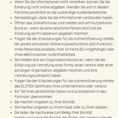
Wenn Sie die Informationen nicht verstehen, können Sie die
Erklärung nicht online abgeben. Wenden Sie sich in diesem
Fall bitte persönlich an die zuständige Ausländerbehörde.
Sie bestätigen, dass Sie die Informationen verstanden haben.
Öffnen das Onlineformular und melden sich am Nutzerkonto
Bund an, wenn Sie eine natürliche Person sind und die
Erklärung als Privatperson abgeben möchten.
Folgen Sie den Erläuterungen für die Authentifizierung mittels
der jeweils aktivierten Online-Ausweisfunktion (eID-Funktion)
Ihres Personalausweises, Ihrer ID-Karte (EU-Angehörige) oder
Ihres elektronischen Aufenthaltstitels
Sie melden sich am Organisationskonto an, wenn Sie die
Erklärung als Vertretung einer Firma, eines Vereins oder einer
sonstigen Organisation abgeben möchten und eine
Vertretungsvollmacht haben.
Folgen Sie den Erläuterungen für die Authentifizierung mittels
des ELSTER-Zertifikats Ihres Unternehmens oder Vereins.
Ein Teil Ihrer persönlichen Daten wird automatisch in das
Formular übernommen.
Sie machen Angaben zu Ihrer Bonität.
Sie machen Angaben zu Ihrem Gast oder zu Ihren Gästen.
Sie laden die Nachweise zum Beleg Ihrer Bonität
beziehungsweise der Bonität der Firma, des Vereins oder der