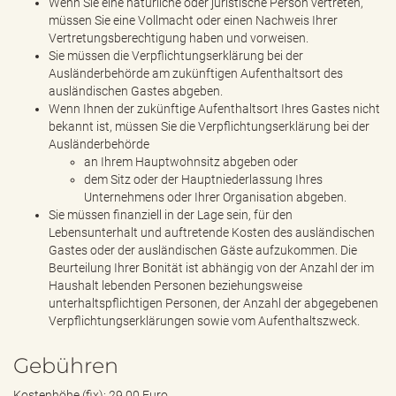
Wenn Sie eine natürliche oder juristische Person vertreten,
müssen Sie eine Vollmacht oder einen Nachweis Ihrer
Vertretungsberechtigung haben und vorweisen.
Sie müssen die Verpflichtungserklärung bei der
Ausländerbehörde am zukünftigen Aufenthaltsort des
ausländischen Gastes abgeben.
Wenn Ihnen der zukünftige Aufenthaltsort Ihres Gastes nicht
bekannt ist, müssen Sie die Verpflichtungserklärung bei der
Ausländerbehörde
an Ihrem Hauptwohnsitz abgeben oder
dem Sitz oder der Hauptniederlassung Ihres
Unternehmens oder Ihrer Organisation abgeben.
Sie müssen finanziell in der Lage sein, für den
Lebensunterhalt und auftretende Kosten des ausländischen
Gastes oder der ausländischen Gäste aufzukommen. Die
Beurteilung Ihrer Bonität ist abhängig von der Anzahl der im
Haushalt lebenden Personen beziehungsweise
unterhaltspflichtigen Personen, der Anzahl der abgegebenen
Verpflichtungserklärungen sowie vom Aufenthaltszweck.
Gebühren
Kostenhöhe (fix): 29,00 Euro