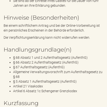
Sie sind ab der Einreise Ihres Gastes für die Dauer von fünf
Jahren an Ihre Erklärung gebunden.
Hinweise (Besonderheiten)
Bei einem schriftlichem Antrag und bei der Online-Vorbereitung ist
ein persönliches Erscheinen in der Behörde erforderlich.
Die Verpflichtungserklärung kann nicht widerrufen werden.
Handlungsgrundlage(n)
§ 68 Absatz 1 und 2 Aufenthaltsgesetz (AufenthG)
§ 66 Absatz 2 Aufenthaltsgesetz (AufenthG)
§ 67 Aufenthaltsgesetz (AufenthG)
Allgemeine Verwaltungsvorschrift zum Aufenthaltsgesetz zu
§ 68
§ 5 Absatz 1 Aufenthaltsgesetz (AufenthG)
Artikel 21 Visakodex
Artikel 6 Absatz 1c Schengener Grenzkodex
Kurzfassung