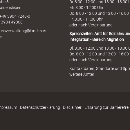
uhe 8
Di. 8:00 - 12:00 und 13:00 - 18:00 
aldensleben
Mi. 8:00 - 12:00 Uhr
Do. 8:00 - 12:00 und 13:00 - 16:00
 +49 3904 7240-0
Fr. 8:00 - 11:30 Uhr
9 3904 49008
oder nach Vereinbarung
kreisverwaltung@landkreis-
Sprechzeiten
Amt für Soziales un
de
Integration - Bereich Migration
Di. 8:00 - 12:00 und 13:00 - 18:00 
Do. 8:00 - 12:00 und 13:00 - 16:00
oder nach Vereinbarung
Kontaktdaten, Standorte und Spr
weitere Ämter
mpressum
Datenschutzerklärung
Disclaimer
Erklärung zur Barrierefrei