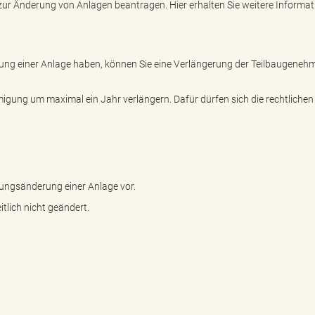
ur Änderung von Anlagen beantragen. Hier erhalten Sie weitere Informat
rung einer Anlage haben, können Sie eine Verlängerung der Teilbaugeneh
gung um maximal ein Jahr verlängern. Dafür dürfen sich die rechtlichen
zungsänderung einer Anlage vor.
tlich nicht geändert.