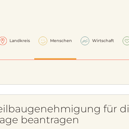
Landkreis
Menschen
Wirtschaft
eilbaugenehmigung für d
lage beantragen