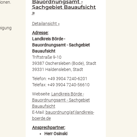
Bauordnungsamt -
ionen.
Sachgebiet Bauaufsicht
»
Detailansicht »
migung
Adresse:
Landkreis Börde -
Bauordnungsamt - Sachgebiet
Bauaufsicht
Triftstraße 9-10
39387 Oschersleben (Bode), Stadt
39331 Haldensleben, Stadt
Telefon: +49 3904 7240-6201
Telefax: +49 3904 7240-56610
Webseite:
Landkreis Börde -
Bauordnungsamt - Sachgebiet
Bauaufsicht
E-Mail:
bauordnung(at)landkreis-
boerde.de
Ansprechpartner:
Herr Osinski