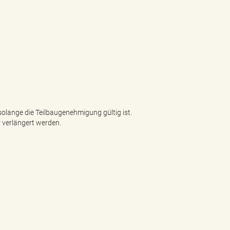
solange die Teilbaugenehmigung gültig ist.
 verlängert werden.