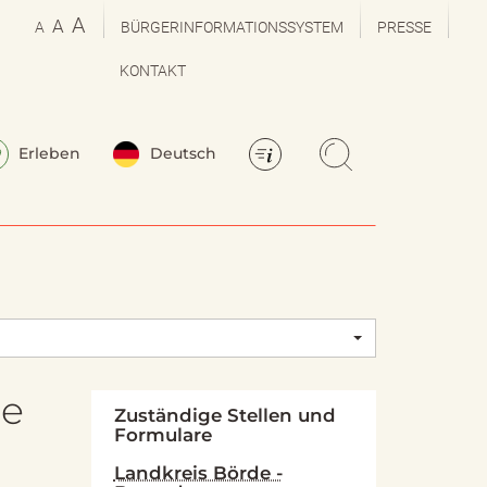
A
A
A
BÜRGERINFORMATIONSSYSTEM
PRESSE
KONTAKT
Erleben
Deutsch
ie
Zuständige Stellen und
Formulare
Landkreis Börde -