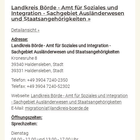
Landkreis Börde - Amt für Soziales und
Integration - Sachgebiet Ausländerwesen
und Staatsangehörigkeiten »
Detailansicht »
Adresse:
Landkreis Börde - Amt für Soziales und Integration -
Sachgebiet Ausländerwesen und Staatsangehörigkeiten
Kronesruhe 8
39340 Haldensleben, Stadt
39331 Haldensleben, Stadt
Telefon: +49 3904 7240-2350
Telefax: +49 3904 7240-52302
Webseite:
Landkreis Börde - Amt für Soziales und Integration
- Sachgebiet Ausländerwesen und Staatsangehörigkeiten
E-Mail:
migration(at)landkreis-boerde.de
Öffnungszeiten:
Sprechzeiten:
Dienstag
08.00 - 12.00 und 13.00 - 17.00 Uhr