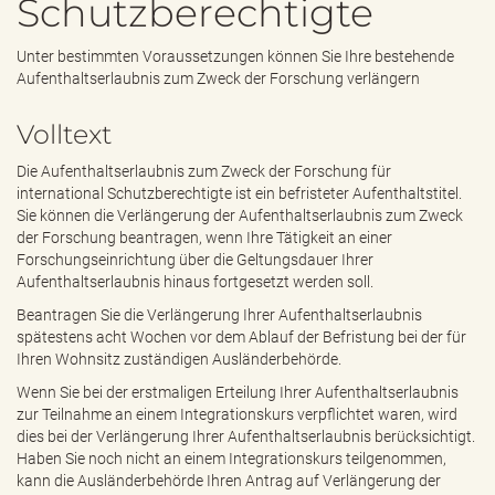
Schutzberechtigte
e
n
d
Unter bestimmten Voraussetzungen können Sie Ihre bestehende
e
Aufenthaltserlaubnis zum Zweck der Forschung verlängern
n
Volltext
Die Aufenthaltserlaubnis zum Zweck der Forschung für
international Schutzberechtigte ist ein befristeter Aufenthaltstitel.
Sie können die Verlängerung der Aufenthaltserlaubnis zum Zweck
der Forschung beantragen, wenn Ihre Tätigkeit an einer
Forschungseinrichtung über die Geltungsdauer Ihrer
Aufenthaltserlaubnis hinaus fortgesetzt werden soll.
Beantragen Sie die Verlängerung Ihrer Aufenthaltserlaubnis
spätestens acht Wochen vor dem Ablauf der Befristung bei der für
Ihren Wohnsitz zuständigen Ausländerbehörde.
Wenn Sie bei der erstmaligen Erteilung Ihrer Aufenthaltserlaubnis
zur Teilnahme an einem Integrationskurs verpflichtet waren, wird
dies bei der Verlängerung Ihrer Aufenthaltserlaubnis berücksichtigt.
Haben Sie noch nicht an einem Integrationskurs teilgenommen,
kann die Ausländerbehörde Ihren Antrag auf Verlängerung der