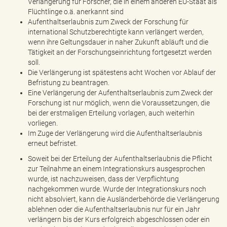
Verlängerung für Forscher, die in einem anderen EU-Staat als
Flüchtlinge o.ä. anerkannt sind
Aufenthaltserlaubnis zum Zweck der Forschung für
international Schutzberechtigte kann verlängert werden,
wenn ihre Geltungsdauer in naher Zukunft abläuft und die
Tätigkeit an der Forschungseinrichtung fortgesetzt werden
soll.
Die Verlängerung ist spätestens acht Wochen vor Ablauf der
Befristung zu beantragen.
Eine Verlängerung der Aufenthaltserlaubnis zum Zweck der
Forschung ist nur möglich, wenn die Voraussetzungen, die
bei der erstmaligen Erteilung vorlagen, auch weiterhin
vorliegen.
Im Zuge der Verlängerung wird die Aufenthaltserlaubnis
erneut befristet.
Soweit bei der Erteilung der Aufenthaltserlaubnis die Pflicht
zur Teilnahme an einem Integrationskurs ausgesprochen
wurde, ist nachzuweisen, dass der Verpflichtung
nachgekommen wurde. Wurde der Integrationskurs noch
nicht absolviert, kann die Ausländerbehörde die Verlängerung
ablehnen oder die Aufenthaltserlaubnis nur für ein Jahr
verlängern bis der Kurs erfolgreich abgeschlossen oder ein