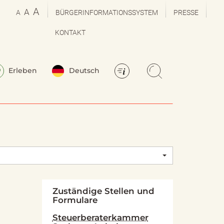
A
A
A
BÜRGERINFORMATIONSSYSTEM
PRESSE
KONTAKT
Erleben
Deutsch
Zuständige Stellen und
Formulare
Steuerberaterkammer