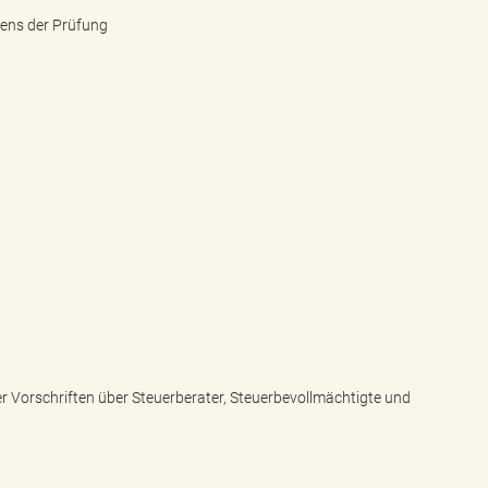
hens der Prüfung
r Vorschriften über Steuerberater, Steuerbevollmächtigte und