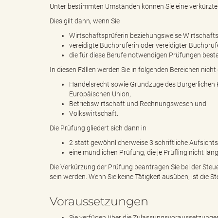
Unter bestimmten Umständen können Sie eine verkürzte
Dies gilt dann, wenn Sie
g
Wirtschaftsprüferin beziehungsweise Wirtschafts
vereidigte Buchprüferin oder vereidigter Buchprüf
die für diese Berufe notwendigen Prüfungen bes
In diesen Fällen werden Sie in folgenden Bereichen nicht 
"
Handelsrecht sowie Grundzüge des Bürgerlichen R
Europäischen Union,
Betriebswirtschaft und Rechnungswesen und
Volkswirtschaft.
L
Die Prüfung gliedert sich dann in
2 statt gewöhnlicherweise 3 schriftliche Aufsichts
eine mündlichen Prüfung, die je Prüfling nicht län
a
Die Verkürzung der Prüfung beantragen Sie bei der Steue
sein werden. Wenn Sie keine Tätigkeit ausüben, ist die 
Voraussetzungen
n
Sie verfügen über die Zulassungsvoraussetzungen