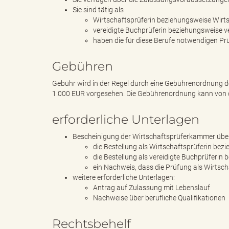
Sie sind tätig als
Wirtschaftsprüferin beziehungsweise Wirts
vereidigte Buchprüferin beziehungsweise v
d
haben die für diese Berufe notwendigen Pr
Gebühren
k
Gebühr wird in der Regel durch eine Gebührenordnung de
1.000 EUR vorgesehen. Die Gebührenordnung kann von 
erforderliche Unterlagen
r
Bescheinigung der Wirtschaftsprüferkammer übe
die Bestellung als Wirtschaftsprüferin be
die Bestellung als vereidigte Buchprüferin 
ein Nachweis, dass die Prüfung als Wirtsc
e
weitere erforderliche Unterlagen:
Antrag auf Zulassung mit Lebenslauf
Nachweise über berufliche Qualifikationen
Rechtsbehelf
i