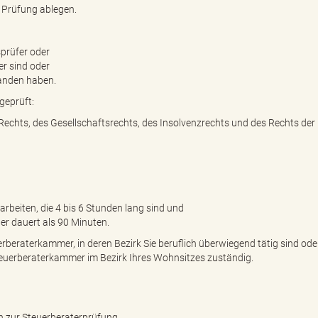
 Prüfung ablegen.
prüfer oder
er sind oder
tanden haben.
geprüft:
echts, des Gesellschaftsrechts, des Insolvenzrechts und des Rechts der
arbeiten, die 4 bis 6 Stunden lang sind und
ger dauert als 90 Minuten.
rberaterkammer, in deren Bezirk Sie beruflich überwiegend tätig sind oder
Steuerberaterkammer im Bezirk Ihres Wohnsitzes zuständig.
 zur Steuerberaterprüfung.