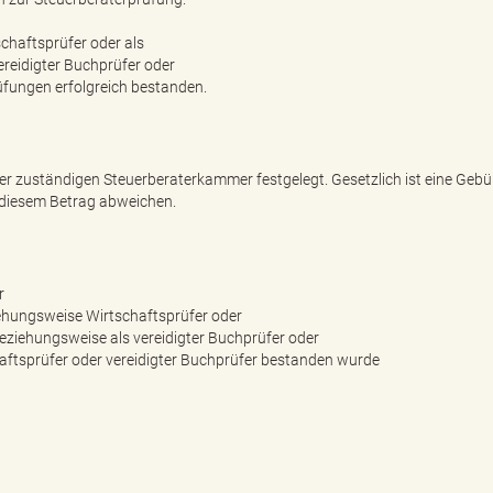
chaftsprüfer oder als
ereidigter Buchprüfer oder
üfungen erfolgreich bestanden.
r zuständigen Steuerberaterkammer festgelegt. Gesetzlich ist eine Gebü
diesem Betrag abweichen.
r
ziehungsweise Wirtschaftsprüfer oder
beziehungsweise als vereidigter Buchprüfer oder
haftsprüfer oder vereidigter Buchprüfer bestanden wurde