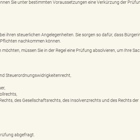
önnen Sie unter bestimmten Voraussetzungen eine Verkürzung der Prüfu
ei ihren steuerlichen Angelegenheiten. Sie sorgen so dafür, dass Bürger
en Pflichten nachkommen können.
en möchten, müssen Sie in der Regel eine Prüfung absolvieren, um Ihre S
und Steuerordnungswidrigkeitenrecht,
er,
llrechts,
echts, des Gesellschaftsrechts, des Insolvenzrechts und des Rechts der
Prüfung abgefragt.