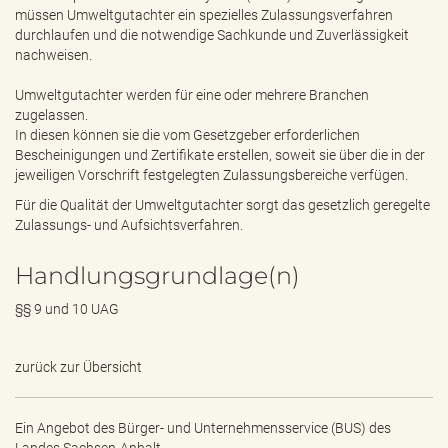
e
müssen Umweltgutachter ein spezielles Zulassungsverfahren
n
durchlaufen und die notwendige Sachkunde und Zuverlässigkeit
d
nachweisen.
e
n
Umweltgutachter werden für eine oder mehrere Branchen
zugelassen.
In diesen können sie die vom Gesetzgeber erforderlichen
Bescheinigungen und Zertifikate erstellen, soweit sie über die in der
jeweiligen Vorschrift festgelegten Zulassungsbereiche verfügen.
Für die Qualität der Umweltgutachter sorgt das gesetzlich geregelte
Zulassungs- und Aufsichtsverfahren.
Handlungsgrundlage(n)
§§ 9 und 10
UAG
zurück zur Übersicht
Ein Angebot des
Bürger- und Unternehmensservice (BUS) des