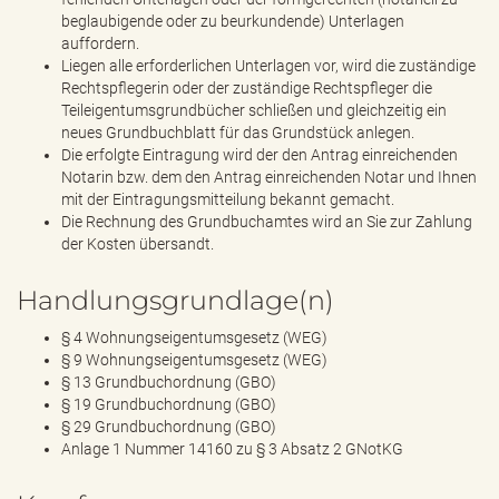
beglaubigende oder zu beurkundende) Unterlagen
auffordern.
Liegen alle erforderlichen Unterlagen vor, wird die zuständige
Rechtspflegerin oder der zuständige Rechtspfleger die
Teileigentumsgrundbücher schließen und gleichzeitig ein
neues Grundbuchblatt für das Grundstück anlegen.
Die erfolgte Eintragung wird der den Antrag einreichenden
Notarin bzw. dem den Antrag einreichenden Notar und Ihnen
mit der Eintragungsmitteilung bekannt gemacht.
Die Rechnung des Grundbuchamtes wird an Sie zur Zahlung
der Kosten übersandt.
Handlungsgrundlage(n)
§ 4 Wohnungseigentumsgesetz (WEG)
§ 9 Wohnungseigentumsgesetz (WEG)
§ 13 Grundbuchordnung (GBO)
§ 19 Grundbuchordnung (GBO)
§ 29 Grundbuchordnung (GBO)
Anlage 1 Nummer 14160 zu § 3 Absatz 2 GNotKG