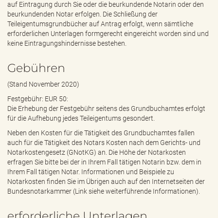
auf Eintragung durch Sie oder die beurkundende Notarin oder den
beurkundenden Notar erfolgen. Die Schließung der
Teileigentumsgrundbücher auf Antrag erfolgt, wenn sämtliche
erforderlichen Unterlagen formgerecht eingereicht worden sind und
keine Eintragungshindernisse bestehen.
Gebühren
(Stand November 2020)
Festgebühr: EUR 50:
Die Erhebung der Festgebühr seitens des Grundbuchamtes erfolgt
für die Aufhebung jedes Teileigentums gesondert.
Neben den Kosten für die Tätigkeit des Grundbuchamtes fallen
auch für die Tätigkeit des Notars Kosten nach dem Gerichts- und
Notarkostengesetz (GNotKG) an. Die Höhe der Notarkosten
erfragen Sie bitte bei der in Ihrem Fall tätigen Notarin bzw. dem in
Ihrem Fall tätigen Notar. Informationen und Beispiele zu
Notarkosten finden Sie im Übrigen auch auf den Internetseiten der
Bundesnotarkammer (Link siehe weiterführende Informationen).
erforderliche Unterlagen