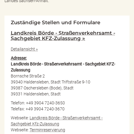
Landes Sachsen-Anhalt.
Zuständige Stellen und Formulare
Landkreis Börde - Straßenverkehrsamt -
Sachgebiet KFZ-Zulassung »
Detailansicht »
Adresse:
Landkreis Börde - Straßenverkehrsamt - Sachgebiet KFZ-
Zulassung
Bornsche Straße 2
39340 Haldensleben, Stadt Triftstraße 9-10
39387 Oschersleben (Bode), Stadt
39331 Haldensleben, Stadt
Telefon: +49 3904 7240-3650
Telefax: +49 3904 7240-3670
Webseite:
Landkreis Börde - Straßenverkehrsamt -
Sachgebiet Kfz-Zulassung
Webseite:
Terminreservierung