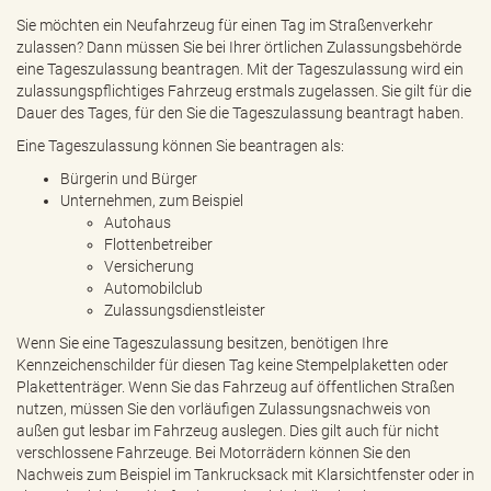
e
Sie möchten ein Neufahrzeug für einen Tag im Straßenverkehr
n
zulassen? Dann müssen Sie bei Ihrer örtlichen Zulassungsbehörde
d
eine Tageszulassung beantragen. Mit der Tageszulassung wird ein
e
zulassungspflichtiges Fahrzeug erstmals zugelassen. Sie gilt für die
n
Dauer des Tages, für den Sie die Tageszulassung beantragt haben.
Eine Tageszulassung können Sie beantragen als:
Bürgerin und Bürger
Unternehmen, zum Beispiel
Autohaus
Flottenbetreiber
Versicherung
Automobilclub
Zulassungsdienstleister
Wenn Sie eine Tageszulassung besitzen, benötigen Ihre
Kennzeichenschilder für diesen Tag keine Stempelplaketten oder
Plakettenträger. Wenn Sie das Fahrzeug auf öffentlichen Straßen
nutzen, müssen Sie den vorläufigen Zulassungsnachweis von
außen gut lesbar im Fahrzeug auslegen. Dies gilt auch für nicht
verschlossene Fahrzeuge. Bei Motorrädern können Sie den
Nachweis zum Beispiel im Tankrucksack mit Klarsichtfenster oder in