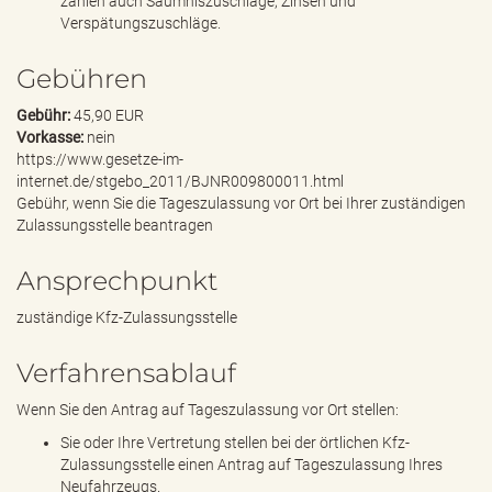
zählen auch Säumniszuschläge, Zinsen und
Verspätungszuschläge.
Gebühren
Gebühr:
45,90 EUR
Vorkasse:
nein
https://www.gesetze-im-
internet.de/stgebo_2011/BJNR009800011.html
Gebühr, wenn Sie die Tageszulassung vor Ort bei Ihrer zuständigen
Zulassungsstelle beantragen
Ansprechpunkt
zuständige Kfz-Zulassungsstelle
Verfahrensablauf
Wenn Sie den Antrag auf Tageszulassung vor Ort stellen:
Sie oder Ihre Vertretung stellen bei der örtlichen Kfz-
Zulassungsstelle einen Antrag auf Tageszulassung Ihres
Neufahrzeugs.