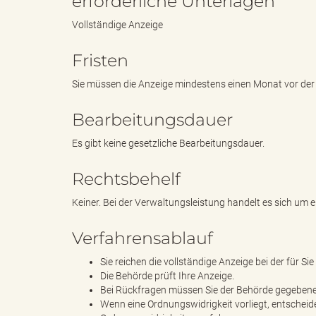
erforderliche Unterlagen
Vollständige Anzeige
g
Fristen
Sie müssen die Anzeige mindestens einen Monat vor der 
"
Bearbeitungsdauer
Es gibt keine gesetzliche Bearbeitungsdauer.
L
Rechtsbehelf
Keiner. Bei der Verwaltungsleistung handelt es sich um e
Verfahrensablauf
a
Sie reichen die vollständige Anzeige bei der für Si
Die Behörde prüft Ihre Anzeige.
Bei Rückfragen müssen Sie der Behörde gegebenenf
n
Wenn eine Ordnungswidrigkeit vorliegt, entscheide