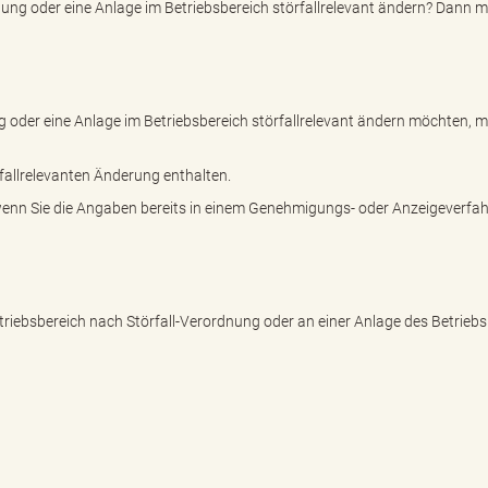
nung oder eine Anlage im Betriebsbereich störfallrelevant ändern? Dann 
g oder eine Anlage im Betriebsbereich störfallrelevant ändern möchten, 
fallrelevanten Änderung enthalten.
enn Sie die Angaben bereits in einem Genehmigungs- oder Anzeigeverfa
triebsbereich nach Störfall-Verordnung oder an einer Anlage des Betrieb