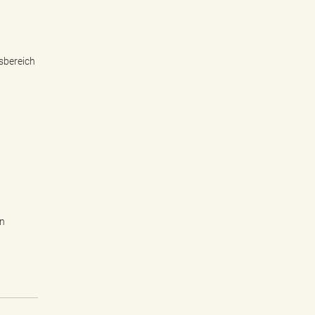
sbereich
en