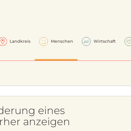
Landkreis
Menschen
Wirtschaft
nderung eines
orher anzeigen