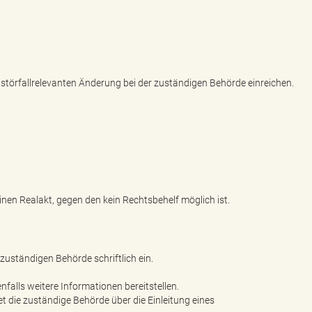
störfallrelevanten Änderung bei der zuständigen Behörde einreichen.
inen Realakt, gegen den kein Rechtsbehelf möglich ist.
e zuständigen Behörde schriftlich ein.
alls weitere Informationen bereitstellen.
t die zuständige Behörde über die Einleitung eines