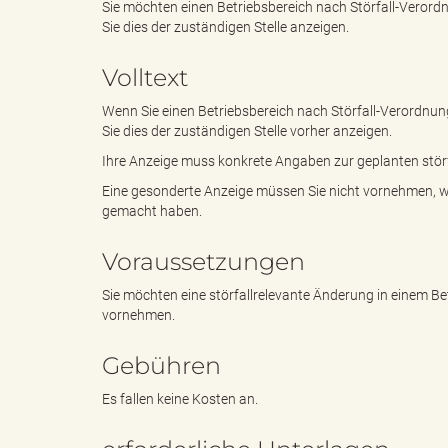
Sie möchten einen Betriebsbereich nach Störfall-Verord
Sie dies der zuständigen Stelle anzeigen.
e
i
Volltext
Wenn Sie einen Betriebsbereich nach Störfall-Verordnun
Sie dies der zuständigen Stelle vorher anzeigen.
n
f
Ihre Anzeige muss konkrete Angaben zur geplanten stör
Eine gesonderte Anzeige müssen Sie nicht vornehmen, w
gemacht haben.
d
t
Voraussetzungen
Sie möchten eine störfallrelevante Änderung in einem Be
vornehmen.
e
z
Gebühren
Es fallen keine Kosten an.
s
u