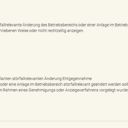
fallrelevante Änderung des Betriebsbereichs oder einer Anlage im Betrieb
eschriebenen Weise oder nicht rechtzeitig anzeigen.
geplanten störfallrelevanten Änderung Entgegennahme
 oder eine Anlage im Betriebsbereich störfallrelevant geändert werden soll
n im Rahmen eines Genehmigungs oder Anzeigeverfahrens vorgelegt wurd